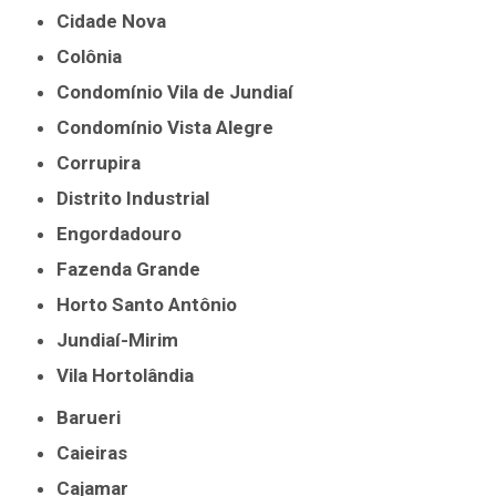
Cidade Nova
Colônia
Condomínio Vila de Jundiaí
Condomínio Vista Alegre
Corrupira
Distrito Industrial
Engordadouro
Fazenda Grande
Horto Santo Antônio
Jundiaí-Mirim
Vila Hortolândia
Barueri
Caieiras
Cajamar