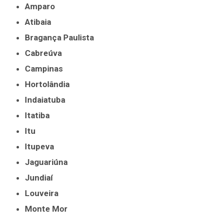
Amparo
Atibaia
Bragança Paulista
Cabreúva
Campinas
Hortolândia
Indaiatuba
Itatiba
Itu
Itupeva
Jaguariúna
Jundiaí
Louveira
Monte Mor