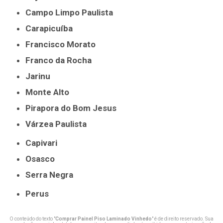
Campo Limpo Paulista
Carapicuíba
Francisco Morato
Franco da Rocha
Jarinu
Monte Alto
Pirapora do Bom Jesus
Várzea Paulista
Capivari
Osasco
Serra Negra
Perus
O conteúdo do texto "
Comprar Painel Piso Laminado Vinhedo
" é de direito reservado. Sua