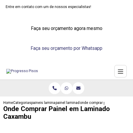
Entre em contato com um de nossos especialistas!
Faça seu orçamento agora mesmo
Faça seu orçamento por Whatsapp
Home
Categorias
paineis laminados
painel laminado madeira
onde comprar painel em lamin
Onde Comprar Painel em Laminado
Caxambu