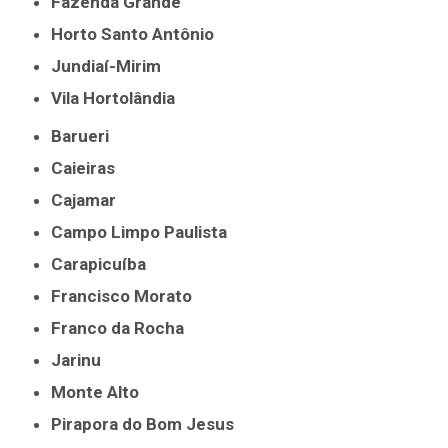
Fazenda Grande
Horto Santo Antônio
Jundiaí-Mirim
Vila Hortolândia
Barueri
Caieiras
Cajamar
Campo Limpo Paulista
Carapicuíba
Francisco Morato
Franco da Rocha
Jarinu
Monte Alto
Pirapora do Bom Jesus