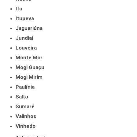
Itu
Itupeva
Jaguariúna
Jundiaí
Louveira
Monte Mor
Mogi Guaçu
Mogi Mirim
Paulínia
Salto
Sumaré
Valinhos
Vinhedo