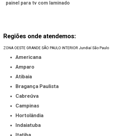
painel para tv com laminado
Regiões onde atendemos:
ZONA OESTE
GRANDE SÃO PAULO
INTERIOR
Jundiaí
São Paulo
Americana
Amparo
Atibaia
Bragança Paulista
Cabreúva
Campinas
Hortolândia
Indaiatuba
Itatiba