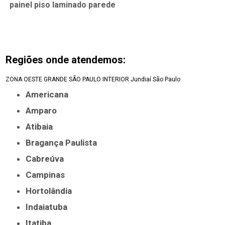
painel piso laminado parede
Regiões onde atendemos:
ZONA OESTE
GRANDE SÃO PAULO
INTERIOR
Jundiaí
São Paulo
Americana
Amparo
Atibaia
Bragança Paulista
Cabreúva
Campinas
Hortolândia
Indaiatuba
Itatiba