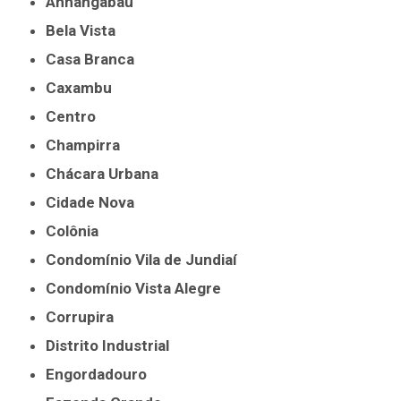
Anhangabaú
Bela Vista
Casa Branca
Caxambu
Centro
Champirra
Chácara Urbana
Cidade Nova
Colônia
Condomínio Vila de Jundiaí
Condomínio Vista Alegre
Corrupira
Distrito Industrial
Engordadouro