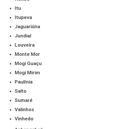
Itu
Itupeva
Jaguariúna
Jundiaí
Louveira
Monte Mor
Mogi Guaçu
Mogi Mirim
Paulínia
Salto
Sumaré
Valinhos
Vinhedo