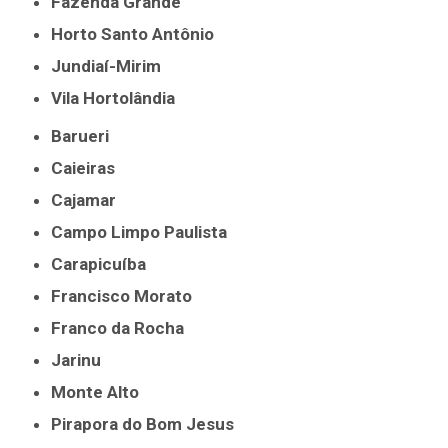
Fazenda Grande
Horto Santo Antônio
Jundiaí-Mirim
Vila Hortolândia
Barueri
Caieiras
Cajamar
Campo Limpo Paulista
Carapicuíba
Francisco Morato
Franco da Rocha
Jarinu
Monte Alto
Pirapora do Bom Jesus