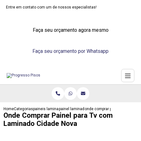
Entre em contato com um de nossos especialistas!
Faça seu orçamento agora mesmo
Faça seu orçamento por Whatsapp
Home
Categorias
paineis laminados
painel laminado madeira
onde comprar painel para tv co
Onde Comprar Painel para Tv com
Laminado Cidade Nova