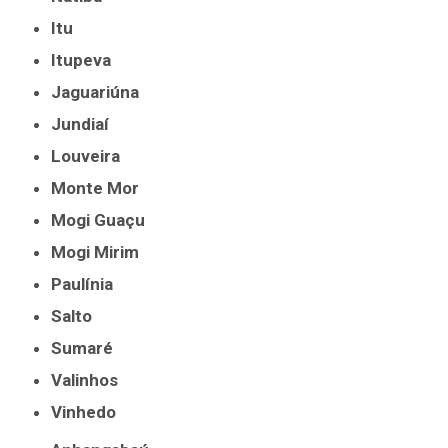
Itu
Itupeva
Jaguariúna
Jundiaí
Louveira
Monte Mor
Mogi Guaçu
Mogi Mirim
Paulínia
Salto
Sumaré
Valinhos
Vinhedo