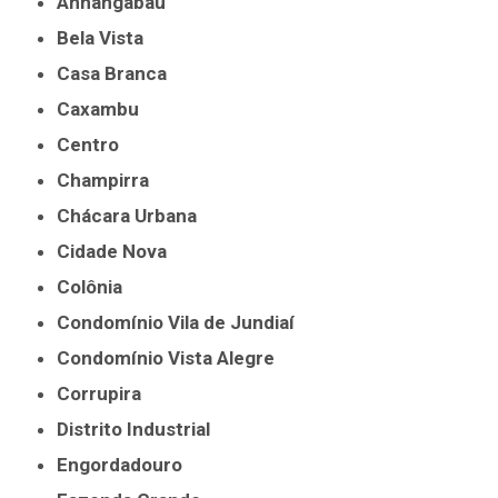
Anhangabaú
Bela Vista
Casa Branca
Caxambu
Centro
Champirra
Chácara Urbana
Cidade Nova
Colônia
Condomínio Vila de Jundiaí
Condomínio Vista Alegre
Corrupira
Distrito Industrial
Engordadouro