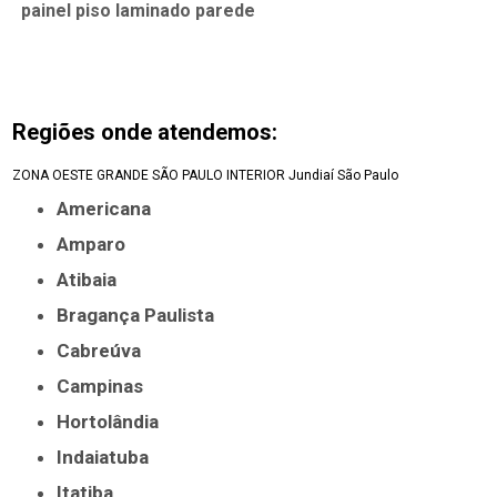
painel piso laminado parede
Regiões onde atendemos:
ZONA OESTE
GRANDE SÃO PAULO
INTERIOR
Jundiaí
São Paulo
Americana
Amparo
Atibaia
Bragança Paulista
Cabreúva
Campinas
Hortolândia
Indaiatuba
Itatiba