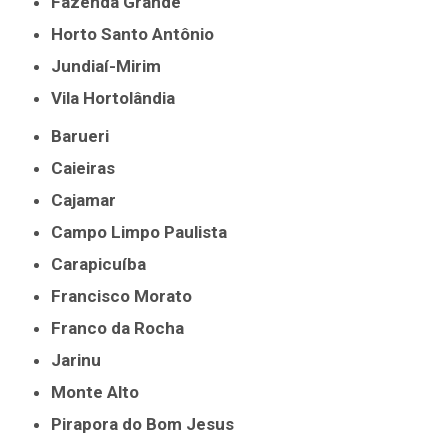
Fazenda Grande
Horto Santo Antônio
Jundiaí-Mirim
Vila Hortolândia
Barueri
Caieiras
Cajamar
Campo Limpo Paulista
Carapicuíba
Francisco Morato
Franco da Rocha
Jarinu
Monte Alto
Pirapora do Bom Jesus