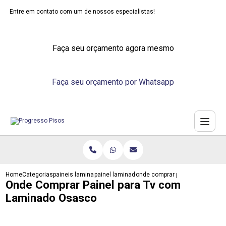
Entre em contato com um de nossos especialistas!
Faça seu orçamento agora mesmo
Faça seu orçamento por Whatsapp
Home
Categorias
paineis laminados
painel laminado madeira
onde comprar painel para tv c
Onde Comprar Painel para Tv com
Laminado Osasco