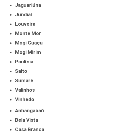
Jaguariúna
Jundiaí
Louveira
Monte Mor
Mogi Guaçu
Mogi Mirim
Paulínia
Salto
Sumaré
Valinhos
Vinhedo
Anhangabaú
Bela Vista
Casa Branca