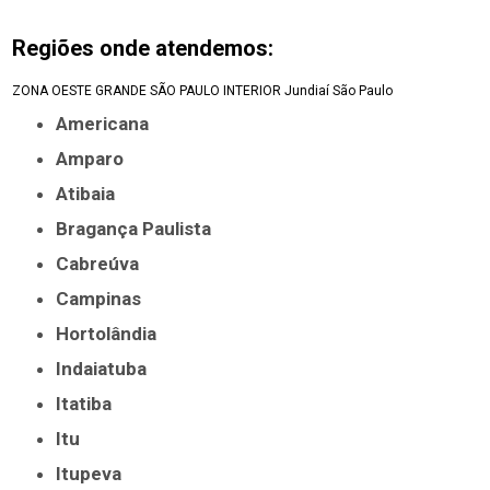
Regiões onde atendemos:
ZONA OESTE
GRANDE SÃO PAULO
INTERIOR
Jundiaí
São Paulo
Americana
Amparo
Atibaia
Bragança Paulista
Cabreúva
Campinas
Hortolândia
Indaiatuba
Itatiba
Itu
Itupeva