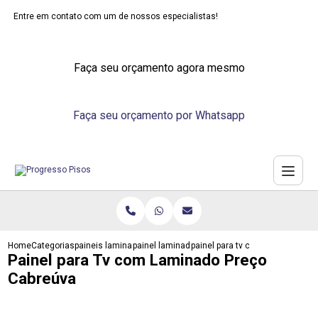
Entre em contato com um de nossos especialistas!
Faça seu orçamento agora mesmo
Faça seu orçamento por Whatsapp
Home
Categorias
paineis laminados
painel laminado madeira
painel para tv com laminado pr
Painel para Tv com Laminado Preço
Cabreúva