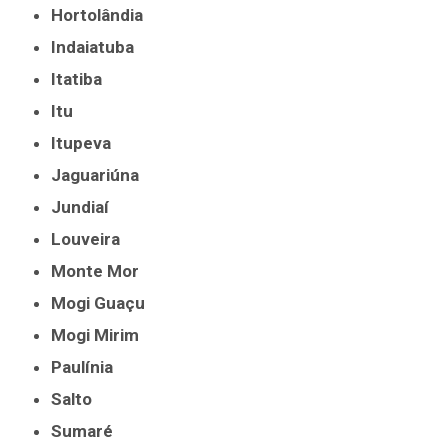
Hortolândia
Indaiatuba
Itatiba
Itu
Itupeva
Jaguariúna
Jundiaí
Louveira
Monte Mor
Mogi Guaçu
Mogi Mirim
Paulínia
Salto
Sumaré