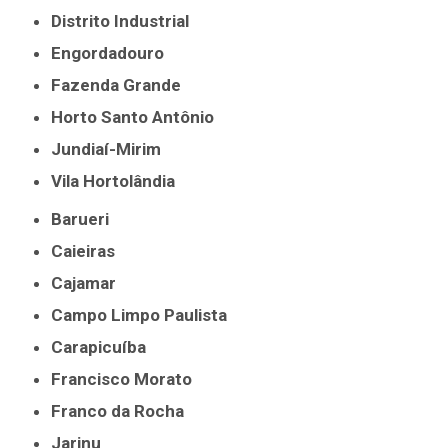
Distrito Industrial
Engordadouro
Fazenda Grande
Horto Santo Antônio
Jundiaí-Mirim
Vila Hortolândia
Barueri
Caieiras
Cajamar
Campo Limpo Paulista
Carapicuíba
Francisco Morato
Franco da Rocha
Jarinu