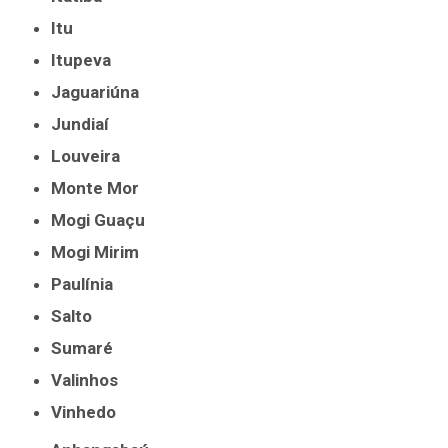
Itu
Itupeva
Jaguariúna
Jundiaí
Louveira
Monte Mor
Mogi Guaçu
Mogi Mirim
Paulínia
Salto
Sumaré
Valinhos
Vinhedo