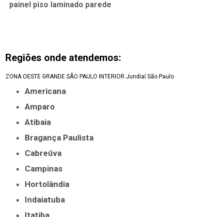
painel piso laminado parede
Regiões onde atendemos:
ZONA OESTE
GRANDE SÃO PAULO
INTERIOR
Jundiaí
São Paulo
Americana
Amparo
Atibaia
Bragança Paulista
Cabreúva
Campinas
Hortolândia
Indaiatuba
Itatiba