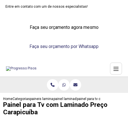
Entre em contato com um de nossos especialistas!
Faça seu orçamento agora mesmo
Faça seu orçamento por Whatsapp
Home
Categorias
paineis laminados
painel laminado madeira
painel para tv com laminado pre
Painel para Tv com Laminado Preço
Carapicuíba