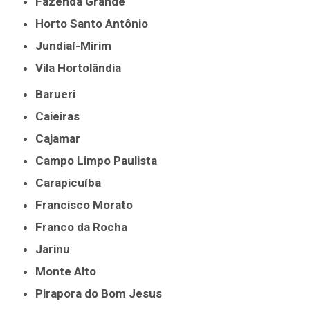
Fazenda Grande
Horto Santo Antônio
Jundiaí-Mirim
Vila Hortolândia
Barueri
Caieiras
Cajamar
Campo Limpo Paulista
Carapicuíba
Francisco Morato
Franco da Rocha
Jarinu
Monte Alto
Pirapora do Bom Jesus