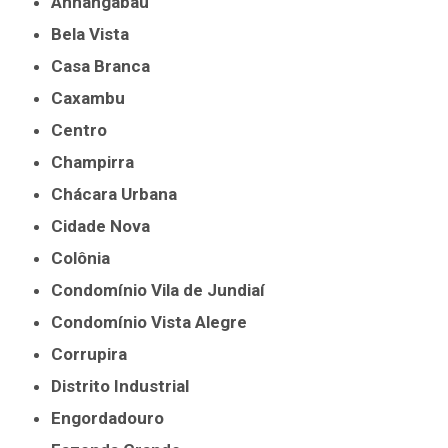
Anhangabaú
Bela Vista
Casa Branca
Caxambu
Centro
Champirra
Chácara Urbana
Cidade Nova
Colônia
Condomínio Vila de Jundiaí
Condomínio Vista Alegre
Corrupira
Distrito Industrial
Engordadouro