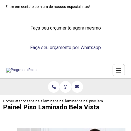
Entre em contato com um de nossos especialistas!
Faça seu orçamento agora mesmo
Faça seu orçamento por Whatsapp
Home
Categorias
paineis laminados
painel laminado madeira
painel piso laminado bela vista
Painel Piso Laminado Bela Vista