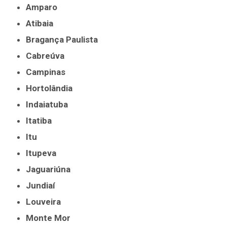
Amparo
Atibaia
Bragança Paulista
Cabreúva
Campinas
Hortolândia
Indaiatuba
Itatiba
Itu
Itupeva
Jaguariúna
Jundiaí
Louveira
Monte Mor