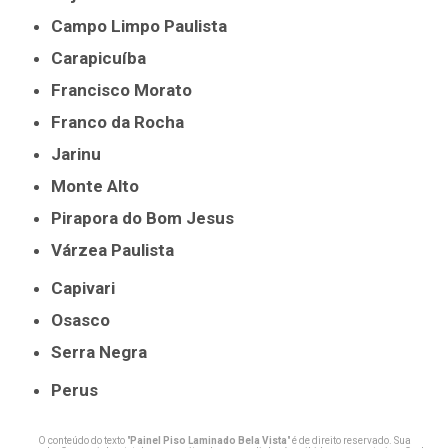
Campo Limpo Paulista
Carapicuíba
Francisco Morato
Franco da Rocha
Jarinu
Monte Alto
Pirapora do Bom Jesus
Várzea Paulista
Capivari
Osasco
Serra Negra
Perus
O conteúdo do texto "
Painel Piso Laminado Bela Vista
" é de direito reservado. Sua