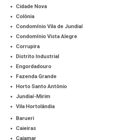
Cidade Nova
Colônia
Condomínio Vila de Jundiaí
Condomínio Vista Alegre
Corrupira
Distrito Industrial
Engordadouro
Fazenda Grande
Horto Santo Antônio
Jundiaí-Mirim
Vila Hortolândia
Barueri
Caieiras
Cajamar