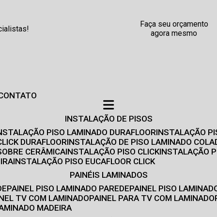
Faça seu orçamento
alistas!
agora mesmo
CONTATO
INSTALAÇÃO DE PISOS
INSTALAÇÃO PISO LAMINADO DURAFLOOR
INSTALAÇÃO P
CLICK DURAFLOOR
INSTALAÇÃO DE PISO LAMINADO COLA
 SOBRE CERÂMICA
INSTALAÇÃO PISO CLICK
INSTALAÇÃO P
IRA
INSTALAÇÃO PISO EUCAFLOOR CLICK
PAINÉIS LAMINADOS
DE
PAINEL PISO LAMINADO PAREDE
PAINEL PISO LAMINAD
AINEL TV COM LAMINADO
PAINEL PARA TV COM LAMINADO
 LAMINADO MADEIRA