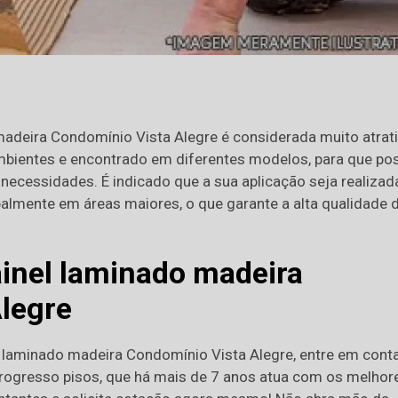
adeira Condomínio Vista Alegre é considerada muito atrati
ambientes e encontrado em diferentes modelos, para que po
necessidades. É indicado que a sua aplicação seja realizad
ipalmente em áreas maiores, o que garante a alta qualidade 
inel laminado madeira
legre
l laminado madeira Condomínio Vista Alegre, entre em cont
ogresso pisos, que há mais de 7 anos atua com os melhor