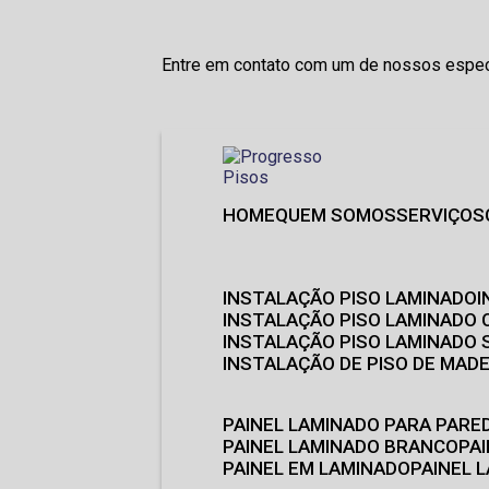
Entre em contato com um de nossos especi
HOME
QUEM SOMOS
SERVIÇOS
INSTALAÇÃO PISO LAMINADO
INSTALAÇÃO PISO LAMINADO 
INSTALAÇÃO PISO LAMINADO
INSTALAÇÃO DE PISO DE MADE
PAINEL LAMINADO PARA PARE
PAINEL LAMINADO BRANCO
P
PAINEL EM LAMINADO
PAINEL