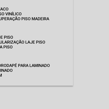
TACO
SO VINÍLICO
CUPERAÇÃO PISO MADEIRA
E PISO
GULARIZAÇÃO LAJE PISO
A PISO
O
RODAPÉ PARA LAMINADO
MINADO
M