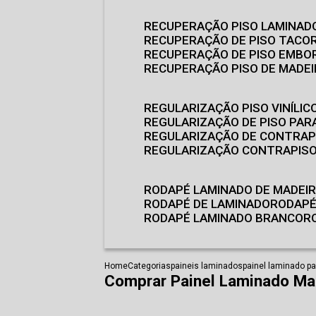
RECUPERAÇÃO PISO LAMINAD
RECUPERAÇÃO DE PISO TACO
RECUPERAÇÃO DE PISO EMB
RECUPERAÇÃO PISO DE MADE
REGULARIZAÇÃO PISO VINÍLIC
REGULARIZAÇÃO DE PISO PARA
REGULARIZAÇÃO DE CONTRAP
REGULARIZAÇÃO CONTRAPIS
RODAPÉ LAMINADO DE MADEI
RODAPÉ DE LAMINADO
RODAP
RODAPÉ LAMINADO BRANCO
Home
Categorias
paineis laminados
painel laminado pa
Comprar Painel Laminado Ma