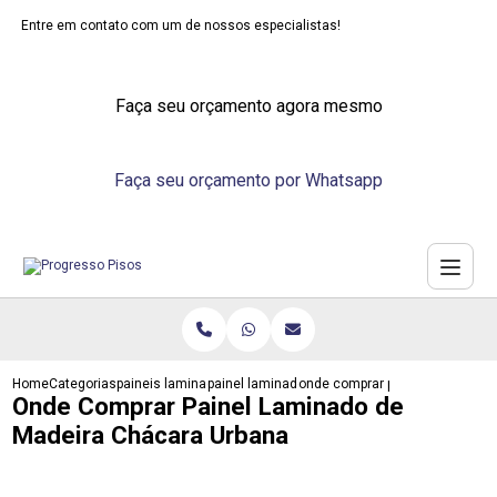
Entre em contato com um de nossos especialistas!
Faça seu orçamento agora mesmo
Faça seu orçamento por Whatsapp
Home
Categorias
paineis laminados
painel laminado para parede
onde comprar painel laminado 
Onde Comprar Painel Laminado de
Madeira Chácara Urbana