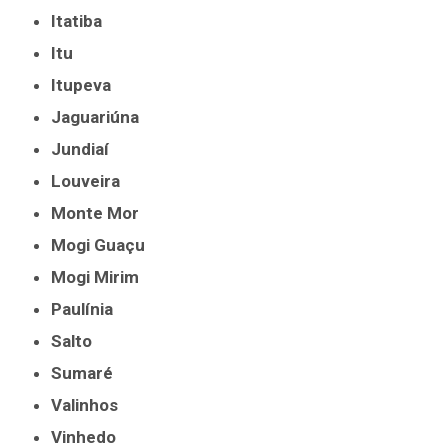
Itatiba
Itu
Itupeva
Jaguariúna
Jundiaí
Louveira
Monte Mor
Mogi Guaçu
Mogi Mirim
Paulínia
Salto
Sumaré
Valinhos
Vinhedo