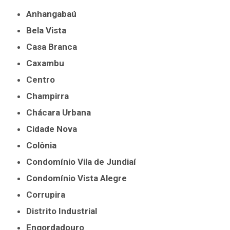
Anhangabaú
Bela Vista
Casa Branca
Caxambu
Centro
Champirra
Chácara Urbana
Cidade Nova
Colônia
Condomínio Vila de Jundiaí
Condomínio Vista Alegre
Corrupira
Distrito Industrial
Engordadouro