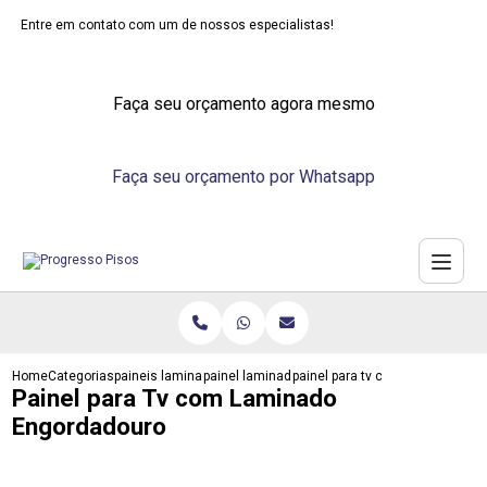
Entre em contato com um de nossos especialistas!
Faça seu orçamento agora mesmo
Faça seu orçamento por Whatsapp
Home
Categorias
paineis laminados
painel laminado para parede
painel para tv com laminado en
Painel para Tv com Laminado
Engordadouro