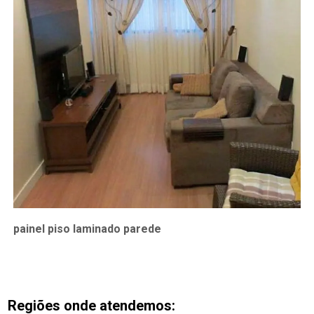
painel piso laminado parede
Regiões onde atendemos: