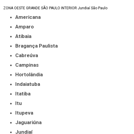
ZONA OESTE
GRANDE SÃO PAULO
INTERIOR
Jundiaí
São Paulo
Americana
Amparo
Atibaia
Bragança Paulista
Cabreúva
Campinas
Hortolândia
Indaiatuba
Itatiba
Itu
Itupeva
Jaguariúna
Jundiaí