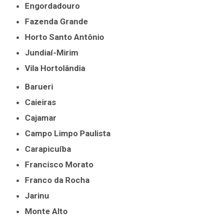
Engordadouro
Fazenda Grande
Horto Santo Antônio
Jundiaí-Mirim
Vila Hortolândia
Barueri
Caieiras
Cajamar
Campo Limpo Paulista
Carapicuíba
Francisco Morato
Franco da Rocha
Jarinu
Monte Alto