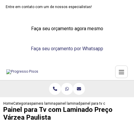
Entre em contato com um de nossos especialistas!
Faça seu orçamento agora mesmo
Faça seu orçamento por Whatsapp
Home
Categorias
paineis laminados
painel laminado para parede
painel para tv com laminado pre
Painel para Tv com Laminado Preço
Várzea Paulista