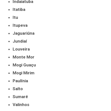
Indaiatuba
Itatiba
Itu
Itupeva
Jaguariúna
Jundiaí
Louveira
Monte Mor
Mogi Guaçu
Mogi Mirim
Paulínia
Salto
Sumaré
Valinhos