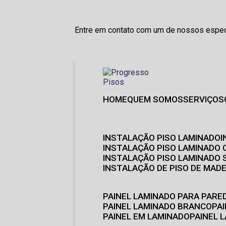
Entre em contato com um de nossos especi
HOME
QUEM SOMOS
SERVIÇOS
INSTALAÇÃO PISO LAMINADO
INSTALAÇÃO PISO LAMINADO 
INSTALAÇÃO PISO LAMINADO
INSTALAÇÃO DE PISO DE MADE
PAINEL LAMINADO PARA PARE
PAINEL LAMINADO BRANCO
P
PAINEL EM LAMINADO
PAINEL