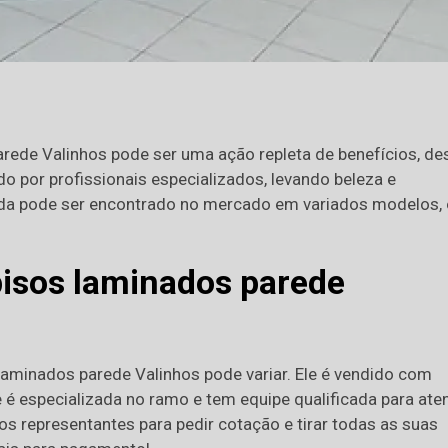
rede Valinhos pode ser uma ação repleta de benefícios, de
do por profissionais especializados, levando beleza e
inda pode ser encontrado no mercado em variados modelos, 
pisos laminados parede
s laminados parede Valinhos pode variar. Ele é vendido com
 é especializada no ramo e tem equipe qualificada para ate
 representantes para pedir cotação e tirar todas as suas