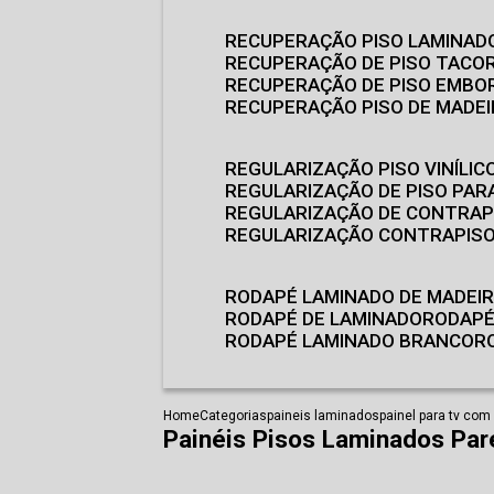
RECUPERAÇÃO PISO LAMINAD
RECUPERAÇÃO DE PISO TACO
RECUPERAÇÃO DE PISO EMB
RECUPERAÇÃO PISO DE MADE
REGULARIZAÇÃO PISO VINÍLIC
REGULARIZAÇÃO DE PISO PARA
REGULARIZAÇÃO DE CONTRAP
REGULARIZAÇÃO CONTRAPIS
RODAPÉ LAMINADO DE MADEI
RODAPÉ DE LAMINADO
RODAP
RODAPÉ LAMINADO BRANCO
Home
Categorias
paineis laminados
painel para tv com
Painéis Pisos Laminados Par