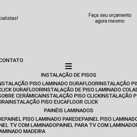
Faça seu orçamento
alistas!
agora mesmo
CONTATO
INSTALAÇÃO DE PISOS
INSTALAÇÃO PISO LAMINADO DURAFLOOR
INSTALAÇÃO P
CLICK DURAFLOOR
INSTALAÇÃO DE PISO LAMINADO COLA
 SOBRE CERÂMICA
INSTALAÇÃO PISO CLICK
INSTALAÇÃO P
IRA
INSTALAÇÃO PISO EUCAFLOOR CLICK
PAINÉIS LAMINADOS
DE
PAINEL PISO LAMINADO PAREDE
PAINEL PISO LAMINAD
AINEL TV COM LAMINADO
PAINEL PARA TV COM LAMINADO
 LAMINADO MADEIRA