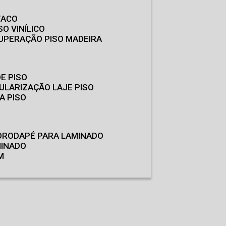
TACO
SO VINÍLICO
CUPERAÇÃO PISO MADEIRA
E PISO
GULARIZAÇÃO LAJE PISO
A PISO
O
RODAPÉ PARA LAMINADO
MINADO
M