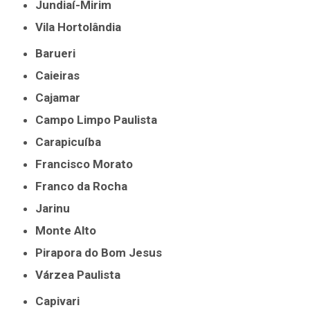
Jundiaí-Mirim
Vila Hortolândia
Barueri
Caieiras
Cajamar
Campo Limpo Paulista
Carapicuíba
Francisco Morato
Franco da Rocha
Jarinu
Monte Alto
Pirapora do Bom Jesus
Várzea Paulista
Capivari