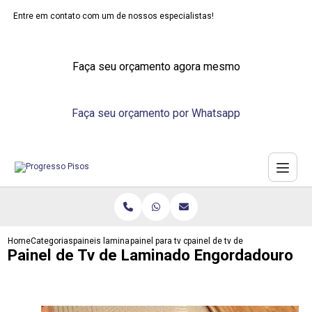
Entre em contato com um de nossos especialistas!
Faça seu orçamento agora mesmo
Faça seu orçamento por Whatsapp
Home
Categorias
paineis laminados
painel para tv com laminado
painel de tv de laminado engor
Painel de Tv de Laminado Engordadouro