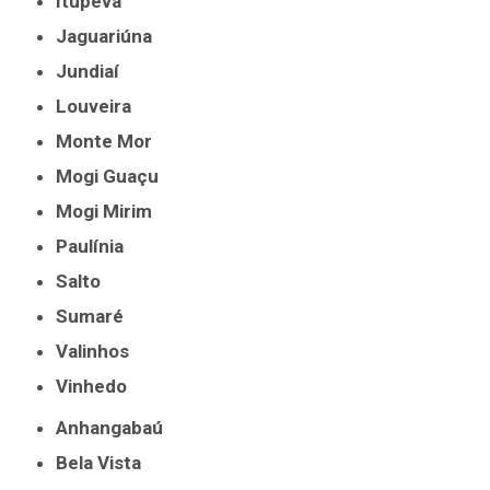
Itupeva
Jaguariúna
Jundiaí
Louveira
Monte Mor
Mogi Guaçu
Mogi Mirim
Paulínia
Salto
Sumaré
Valinhos
Vinhedo
Anhangabaú
Bela Vista