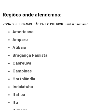
Regiões onde atendemos:
ZONA OESTE
GRANDE SÃO PAULO
INTERIOR
Jundiaí
São Paulo
Americana
Amparo
Atibaia
Bragança Paulista
Cabreúva
Campinas
Hortolândia
Indaiatuba
Itatiba
Itu