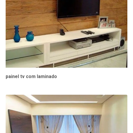
painel tv com laminado