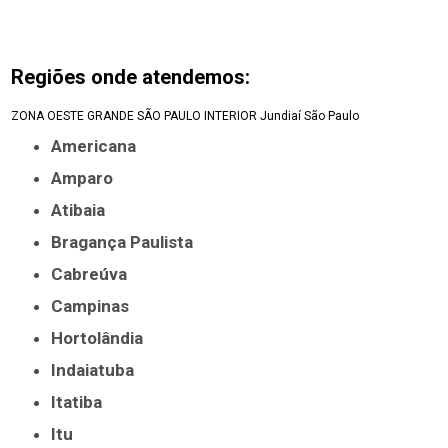
Regiões onde atendemos:
ZONA OESTE
GRANDE SÃO PAULO
INTERIOR
Jundiaí
São Paulo
Americana
Amparo
Atibaia
Bragança Paulista
Cabreúva
Campinas
Hortolândia
Indaiatuba
Itatiba
Itu