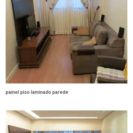
painel piso laminado parede