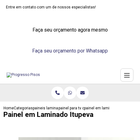
Entre em contato com um de nossos especialistas!
Faça seu orçamento agora mesmo
Faça seu orçamento por Whatsapp
Home
Categorias
paineis laminados
painel para tv com laminado
painel em laminado itupeva
Painel em Laminado Itupeva