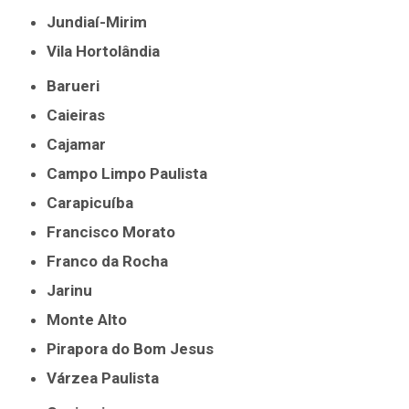
Jundiaí-Mirim
Vila Hortolândia
Barueri
Caieiras
Cajamar
Campo Limpo Paulista
Carapicuíba
Francisco Morato
Franco da Rocha
Jarinu
Monte Alto
Pirapora do Bom Jesus
Várzea Paulista