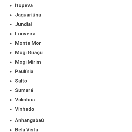
Itupeva
Jaguariúna
Jundiaí
Louveira
Monte Mor
Mogi Guaçu
Mogi Mirim
Paulínia
Salto
Sumaré
Valinhos
Vinhedo
Anhangabaú
Bela Vista