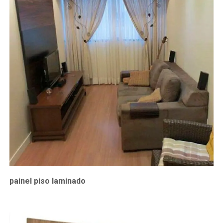
painel piso laminado