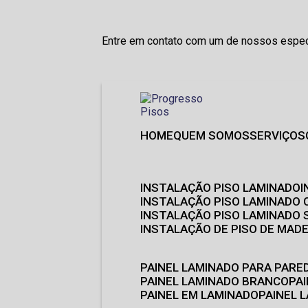
Entre em contato com um de nossos especi
HOME
QUEM SOMOS
SERVIÇOS
INSTALAÇÃO PISO LAMINADO
INSTALAÇÃO PISO LAMINADO 
INSTALAÇÃO PISO LAMINADO
INSTALAÇÃO DE PISO DE MADE
PAINEL LAMINADO PARA PARE
PAINEL LAMINADO BRANCO
P
PAINEL EM LAMINADO
PAINEL