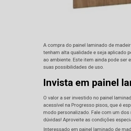
A compra do painel laminado de madeira
tenham alta qualidade e seja aplicado p
ao ambiente. Este item ainda pode ser
suas possibilidades de uso.
Invista em painel 
O valor a ser investido no painel lamin
acessível na Progresso pisos, que é esp
modo personalizado. Fale com um dos re
dúvidas! Aproveite as condições especi
Interessado em painel laminado de mad