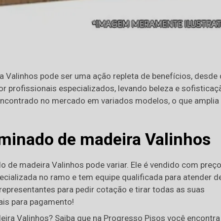
 Valinhos pode ser uma ação repleta de benefícios, desde
or profissionais especializados, levando beleza e sofisticaç
 encontrado no mercado em variados modelos, o que amplia
laminado de madeira Valinhos
ado de madeira Valinhos pode variar. Ele é vendido com preç
ecializada no ramo e tem equipe qualificada para atender d
presentantes para pedir cotação e tirar todas as suas
ais para pagamento!
eira Valinhos? Saiba que na Progresso Pisos você encontra