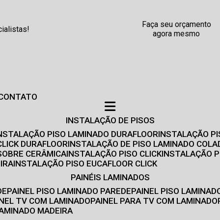
Faça seu orçamento
alistas!
agora mesmo
CONTATO
INSTALAÇÃO DE PISOS
INSTALAÇÃO PISO LAMINADO DURAFLOOR
INSTALAÇÃO P
CLICK DURAFLOOR
INSTALAÇÃO DE PISO LAMINADO COLA
 SOBRE CERÂMICA
INSTALAÇÃO PISO CLICK
INSTALAÇÃO P
IRA
INSTALAÇÃO PISO EUCAFLOOR CLICK
PAINÉIS LAMINADOS
DE
PAINEL PISO LAMINADO PAREDE
PAINEL PISO LAMINAD
AINEL TV COM LAMINADO
PAINEL PARA TV COM LAMINADO
 LAMINADO MADEIRA