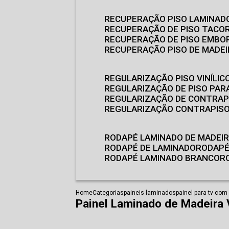
RECUPERAÇÃO PISO LAMINAD
RECUPERAÇÃO DE PISO TACO
RECUPERAÇÃO DE PISO EMB
RECUPERAÇÃO PISO DE MADE
REGULARIZAÇÃO PISO VINÍLIC
REGULARIZAÇÃO DE PISO PARA
REGULARIZAÇÃO DE CONTRAP
REGULARIZAÇÃO CONTRAPIS
RODAPÉ LAMINADO DE MADEI
RODAPÉ DE LAMINADO
RODAP
RODAPÉ LAMINADO BRANCO
Home
Categorias
paineis laminados
painel para tv com
Painel Laminado de Madeira 