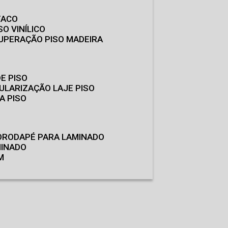
TACO
SO VINÍLICO
CUPERAÇÃO PISO MADEIRA
E PISO
GULARIZAÇÃO LAJE PISO
A PISO
O
RODAPÉ PARA LAMINADO
MINADO
M