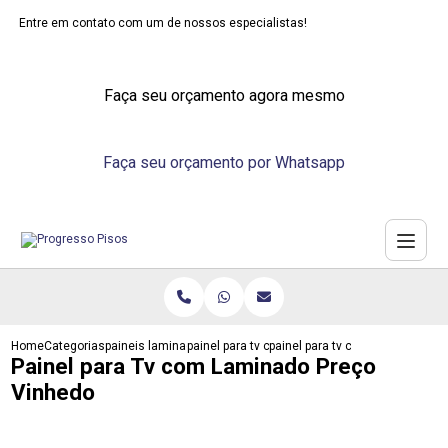
Entre em contato com um de nossos especialistas!
Faça seu orçamento agora mesmo
Faça seu orçamento por Whatsapp
Home
Categorias
paineis laminados
painel para tv com laminado
painel para tv com laminado pr
Painel para Tv com Laminado Preço
Vinhedo