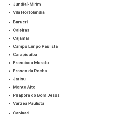
Jundiaí-Mirim
Vila Hortolândia
Barueri
Caieiras
Cajamar
Campo Limpo Paulista
Carapicuíba
Francisco Morato
Franco da Rocha
Jarinu
Monte Alto
Pirapora do Bom Jesus
Várzea Paulista
Capivari