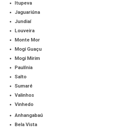
Itupeva
Jaguariúna
Jundiaí
Louveira
Monte Mor
Mogi Guaçu
Mogi Mirim
Paulínia
Salto
Sumaré
Valinhos
Vinhedo
Anhangabaú
Bela Vista