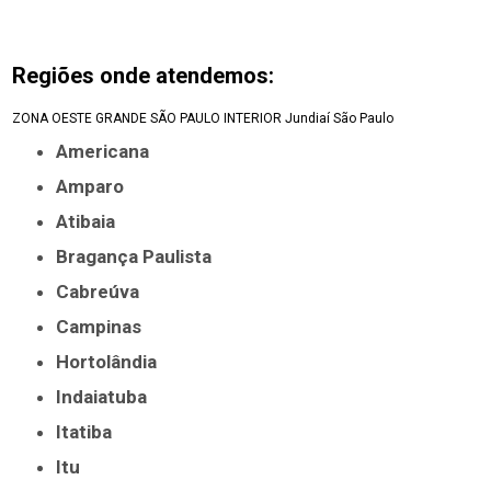
Regiões onde atendemos:
ZONA OESTE
GRANDE SÃO PAULO
INTERIOR
Jundiaí
São Paulo
Americana
Amparo
Atibaia
Bragança Paulista
Cabreúva
Campinas
Hortolândia
Indaiatuba
Itatiba
Itu