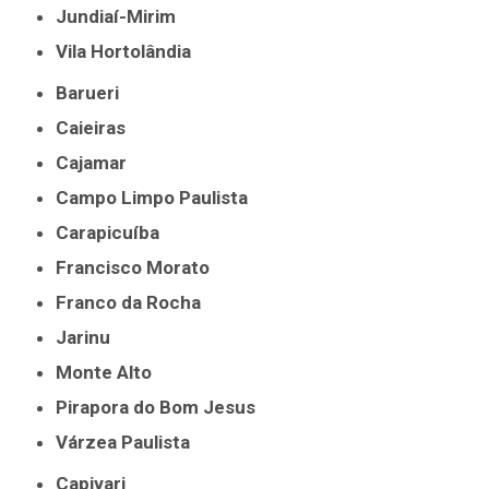
Jundiaí-Mirim
Vila Hortolândia
Barueri
Caieiras
Cajamar
Campo Limpo Paulista
Carapicuíba
Francisco Morato
Franco da Rocha
Jarinu
Monte Alto
Pirapora do Bom Jesus
Várzea Paulista
Capivari