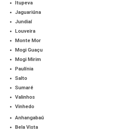
Itupeva
Jaguariúna
Jundiaí
Louveira
Monte Mor
Mogi Guaçu
Mogi Mirim
Paulínia
Salto
Sumaré
Valinhos
Vinhedo
Anhangabaú
Bela Vista