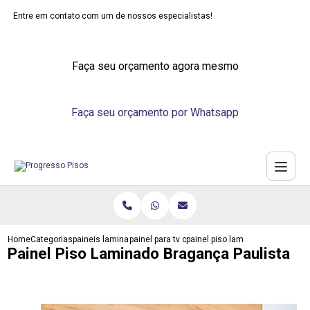
Entre em contato com um de nossos especialistas!
Faça seu orçamento agora mesmo
Faça seu orçamento por Whatsapp
Home
Categorias
paineis laminados
painel para tv com laminado
painel piso laminado braganca p
Painel Piso Laminado Bragança Paulista