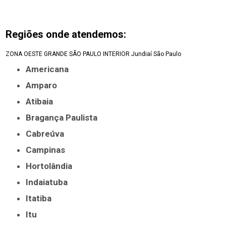
Regiões onde atendemos:
ZONA OESTE
GRANDE SÃO PAULO
INTERIOR
Jundiaí
São Paulo
Americana
Amparo
Atibaia
Bragança Paulista
Cabreúva
Campinas
Hortolândia
Indaiatuba
Itatiba
Itu