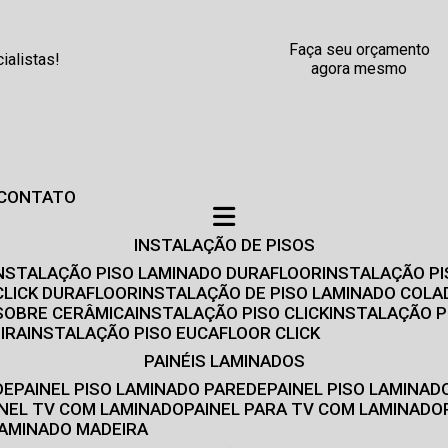
Faça seu orçamento
alistas!
agora mesmo
CONTATO
INSTALAÇÃO DE PISOS
INSTALAÇÃO PISO LAMINADO DURAFLOOR
INSTALAÇÃO P
CLICK DURAFLOOR
INSTALAÇÃO DE PISO LAMINADO COLA
 SOBRE CERÂMICA
INSTALAÇÃO PISO CLICK
INSTALAÇÃO P
IRA
INSTALAÇÃO PISO EUCAFLOOR CLICK
PAINÉIS LAMINADOS
DE
PAINEL PISO LAMINADO PAREDE
PAINEL PISO LAMINAD
AINEL TV COM LAMINADO
PAINEL PARA TV COM LAMINADO
 LAMINADO MADEIRA