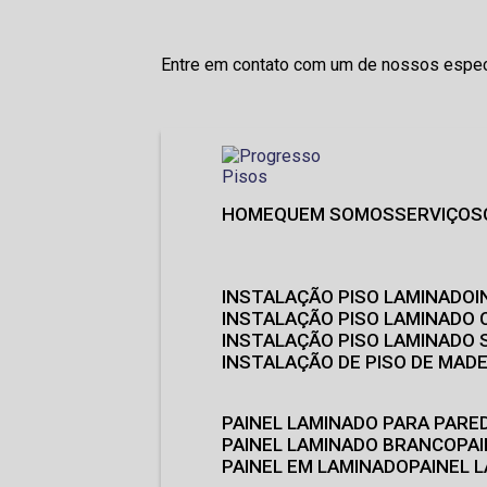
Entre em contato com um de nossos especi
HOME
QUEM SOMOS
SERVIÇOS
INSTALAÇÃO PISO LAMINADO
INSTALAÇÃO PISO LAMINADO 
INSTALAÇÃO PISO LAMINADO
INSTALAÇÃO DE PISO DE MADE
PAINEL LAMINADO PARA PARE
PAINEL LAMINADO BRANCO
P
PAINEL EM LAMINADO
PAINEL