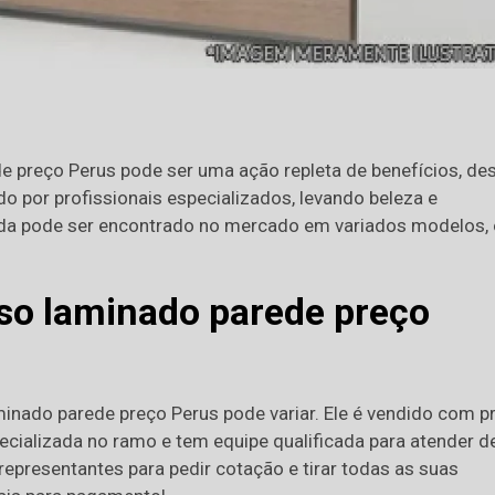
e preço Perus pode ser uma ação repleta de benefícios, de
do por profissionais especializados, levando beleza e
inda pode ser encontrado no mercado em variados modelos, 
iso laminado parede preço
laminado parede preço Perus pode variar. Ele é vendido com p
ecializada no ramo e tem equipe qualificada para atender d
presentantes para pedir cotação e tirar todas as suas