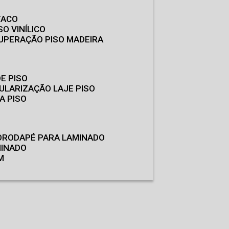
TACO
SO VINÍLICO
CUPERAÇÃO PISO MADEIRA
E PISO
GULARIZAÇÃO LAJE PISO
A PISO
O
RODAPÉ PARA LAMINADO
MINADO
M