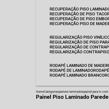
RECUPERAÇÃO PISO LAMINAD
RECUPERAÇÃO DE PISO TACO
RECUPERAÇÃO DE PISO EMB
RECUPERAÇÃO PISO DE MADE
REGULARIZAÇÃO PISO VINÍLIC
REGULARIZAÇÃO DE PISO PARA
REGULARIZAÇÃO DE CONTRAP
REGULARIZAÇÃO CONTRAPIS
RODAPÉ LAMINADO DE MADEI
RODAPÉ DE LAMINADO
RODAP
RODAPÉ LAMINADO BRANCO
Home
Categorias
paineis laminados
painel para tv com
Painel Piso Laminado Parede