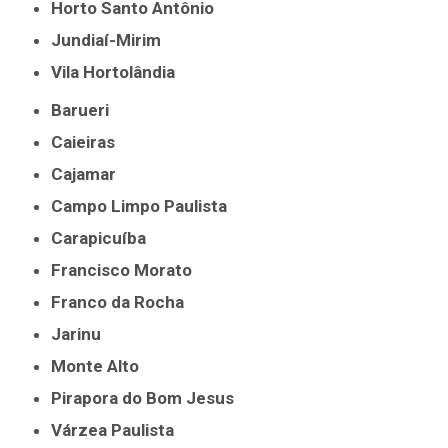
Horto Santo Antônio
Jundiaí-Mirim
Vila Hortolândia
Barueri
Caieiras
Cajamar
Campo Limpo Paulista
Carapicuíba
Francisco Morato
Franco da Rocha
Jarinu
Monte Alto
Pirapora do Bom Jesus
Várzea Paulista