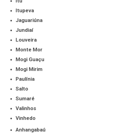
Itu
Itupeva
Jaguariúna
Jundiaí
Louveira
Monte Mor
Mogi Guaçu
Mogi Mirim
Paulínia
Salto
Sumaré
Valinhos
Vinhedo
Anhangabaú