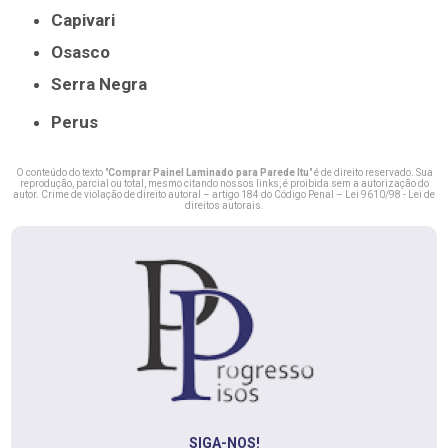
Capivari
Osasco
Serra Negra
Perus
O conteúdo do texto "
Comprar Painel Laminado para Parede Itu
" é de direito reservado. Sua
reprodução, parcial ou total, mesmo citando nossos links, é proibida sem a autorização do
autor. Crime de violação de direito autoral – artigo 184 do Código Penal –
Lei 9610/98 - Lei de
direitos autorais
.
SIGA-NOS!