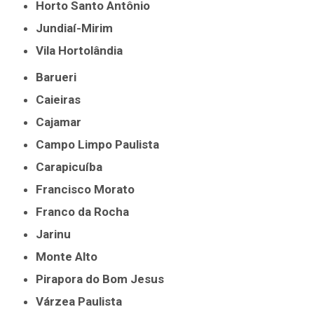
Horto Santo Antônio
Jundiaí-Mirim
Vila Hortolândia
Barueri
Caieiras
Cajamar
Campo Limpo Paulista
Carapicuíba
Francisco Morato
Franco da Rocha
Jarinu
Monte Alto
Pirapora do Bom Jesus
Várzea Paulista