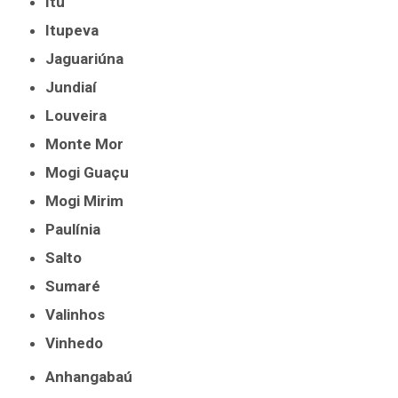
Itu
Itupeva
Jaguariúna
Jundiaí
Louveira
Monte Mor
Mogi Guaçu
Mogi Mirim
Paulínia
Salto
Sumaré
Valinhos
Vinhedo
Anhangabaú