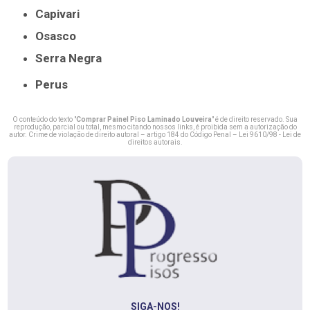
Capivari
Osasco
Serra Negra
Perus
O conteúdo do texto "
Comprar Painel Piso Laminado Louveira
" é de direito reservado. Sua
reprodução, parcial ou total, mesmo citando nossos links, é proibida sem a autorização do
autor. Crime de violação de direito autoral – artigo 184 do Código Penal –
Lei 9610/98 - Lei de
direitos autorais
.
SIGA-NOS!