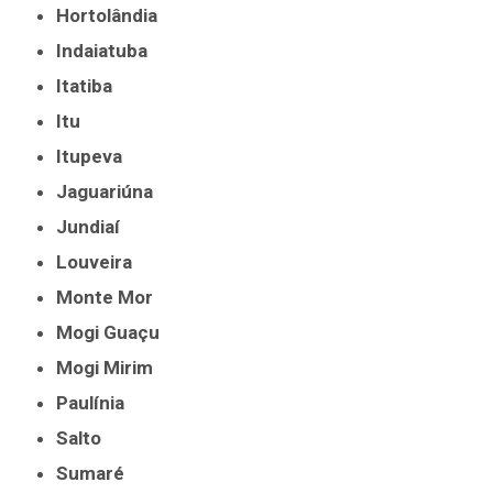
Hortolândia
Indaiatuba
Itatiba
Itu
Itupeva
Jaguariúna
Jundiaí
Louveira
Monte Mor
Mogi Guaçu
Mogi Mirim
Paulínia
Salto
Sumaré