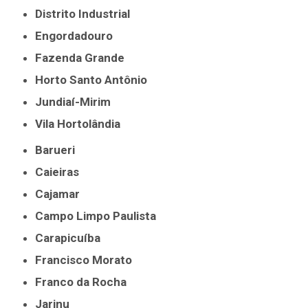
Distrito Industrial
Engordadouro
Fazenda Grande
Horto Santo Antônio
Jundiaí-Mirim
Vila Hortolândia
Barueri
Caieiras
Cajamar
Campo Limpo Paulista
Carapicuíba
Francisco Morato
Franco da Rocha
Jarinu