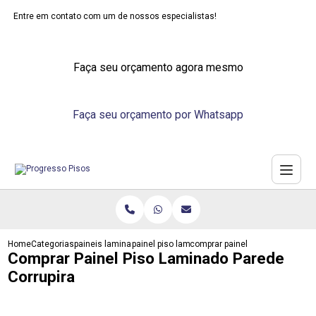
Entre em contato com um de nossos especialistas!
Faça seu orçamento agora mesmo
Faça seu orçamento por Whatsapp
Home
Categorias
paineis laminados
painel piso laminado parede
comprar painel piso laminado pa
Comprar Painel Piso Laminado Parede
Corrupira