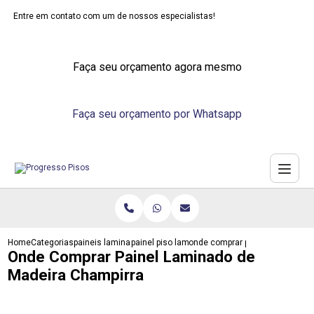
Entre em contato com um de nossos especialistas!
Faça seu orçamento agora mesmo
Faça seu orçamento por Whatsapp
Home
Categorias
paineis laminados
painel piso laminado parede
onde comprar painel laminado 
Onde Comprar Painel Laminado de
Madeira Champirra