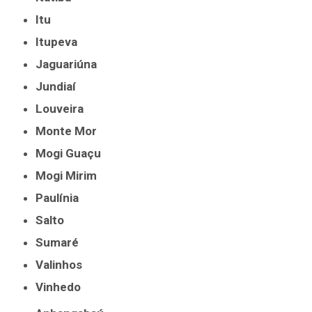
Itu
Itupeva
Jaguariúna
Jundiaí
Louveira
Monte Mor
Mogi Guaçu
Mogi Mirim
Paulínia
Salto
Sumaré
Valinhos
Vinhedo