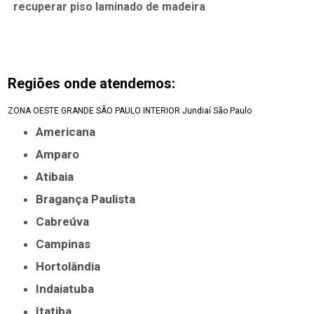
recuperar piso laminado de madeira
Regiões onde atendemos:
ZONA OESTE
GRANDE SÃO PAULO
INTERIOR
Jundiaí
São Paulo
Americana
Amparo
Atibaia
Bragança Paulista
Cabreúva
Campinas
Hortolândia
Indaiatuba
Itatiba