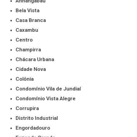
Anhangabaú
Bela Vista
Casa Branca
Caxambu
Centro
Champirra
Chácara Urbana
Cidade Nova
Colônia
Condomínio Vila de Jundiaí
Condomínio Vista Alegre
Corrupira
Distrito Industrial
Engordadouro