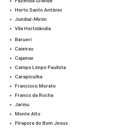
Fazenda Grande
Horto Santo Antônio
Jundiaí-Mirim
Vila Hortolândia
Barueri
Caieiras
Cajamar
Campo Limpo Paulista
Carapicuíba
Francisco Morato
Franco da Rocha
Jarinu
Monte Alto
Pirapora do Bom Jesus