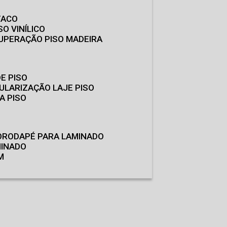
TACO
SO VINÍLICO
CUPERAÇÃO PISO MADEIRA
E PISO
GULARIZAÇÃO LAJE PISO
A PISO
O
RODAPÉ PARA LAMINADO
MINADO
M