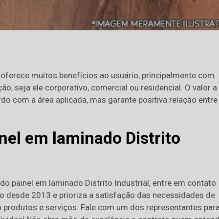
l oferece muitos benefícios ao usuário, principalmente com
ão, seja ele corporativo, comercial ou residencial. O valor a
rdo com a área aplicada, mas garante positiva relação entre
inel em laminado Distrito
do painel em laminado Distrito Industrial, entre em contato
o desde 2013 e prioriza a satisfação das necessidades de
em produtos e serviços. Fale com um dos representantes par