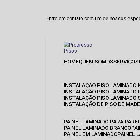
Entre em contato com um de nossos especi
HOME
QUEM SOMOS
SERVIÇOS
INSTALAÇÃO PISO LAMINADO
INSTALAÇÃO PISO LAMINADO 
INSTALAÇÃO PISO LAMINADO
INSTALAÇÃO DE PISO DE MADE
PAINEL LAMINADO PARA PARE
PAINEL LAMINADO BRANCO
P
PAINEL EM LAMINADO
PAINEL