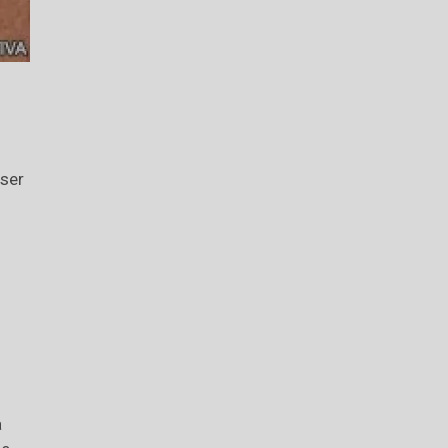
 ser
a