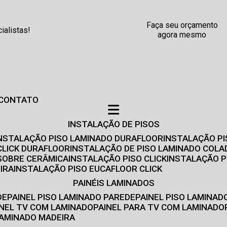
Faça seu orçamento
alistas!
agora mesmo
CONTATO
INSTALAÇÃO DE PISOS
INSTALAÇÃO PISO LAMINADO DURAFLOOR
INSTALAÇÃO P
CLICK DURAFLOOR
INSTALAÇÃO DE PISO LAMINADO COLA
 SOBRE CERÂMICA
INSTALAÇÃO PISO CLICK
INSTALAÇÃO P
IRA
INSTALAÇÃO PISO EUCAFLOOR CLICK
PAINÉIS LAMINADOS
DE
PAINEL PISO LAMINADO PAREDE
PAINEL PISO LAMINAD
AINEL TV COM LAMINADO
PAINEL PARA TV COM LAMINADO
 LAMINADO MADEIRA