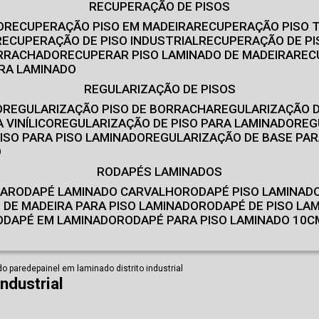
RECUPERAÇÃO DE PISOS
O
RECUPERAÇÃO PISO EM MADEIRA
RECUPERAÇÃO PISO 
RECUPERAÇÃO DE PISO INDUSTRIAL
RECUPERAÇÃO DE PI
ORRACHADO
RECUPERAR PISO LAMINADO DE MADEIRA
RE
IRA LAMINADO
REGULARIZAÇÃO DE PISOS
O
REGULARIZAÇÃO PISO DE BORRACHA
REGULARIZAÇÃO D
 VINÍLICO
REGULARIZAÇÃO DE PISO PARA LAMINADO
RE
ISO PARA PISO LAMINADO
REGULARIZAÇÃO DE BASE PAR
O
RODAPÉS LAMINADOS
RA
RODAPÉ LAMINADO CARVALHO
RODAPÉ PISO LAMINAD
É DE MADEIRA PARA PISO LAMINADO
RODAPÉ DE PISO LA
RODAPÉ EM LAMINADO
RODAPÉ PARA PISO LAMINADO 10C
do parede
painel em laminado distrito industrial
ndustrial