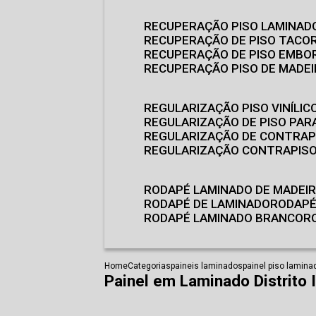
RECUPERAÇÃO PISO LAMINAD
RECUPERAÇÃO DE PISO TACO
RECUPERAÇÃO DE PISO EMB
RECUPERAÇÃO PISO DE MADE
REGULARIZAÇÃO PISO VINÍLIC
REGULARIZAÇÃO DE PISO PARA
REGULARIZAÇÃO DE CONTRAP
REGULARIZAÇÃO CONTRAPIS
RODAPÉ LAMINADO DE MADEI
RODAPÉ DE LAMINADO
RODAP
RODAPÉ LAMINADO BRANCO
Home
Categorias
paineis laminados
painel piso lamina
Painel em Laminado Distrito I