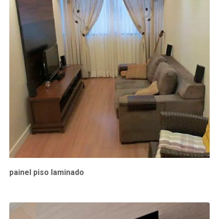
painel piso laminado