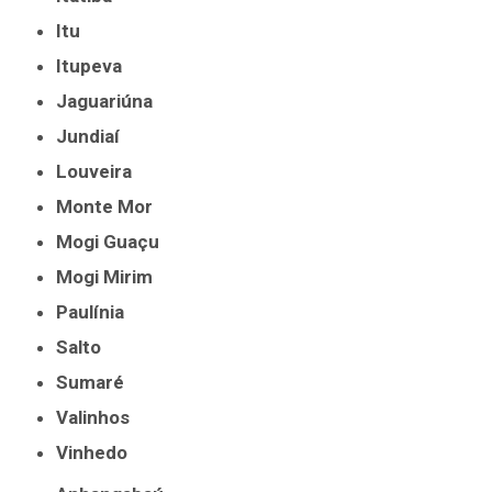
Itu
Itupeva
Jaguariúna
Jundiaí
Louveira
Monte Mor
Mogi Guaçu
Mogi Mirim
Paulínia
Salto
Sumaré
Valinhos
Vinhedo