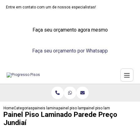
Entre em contato com um de nossos especialistas!
Faça seu orçamento agora mesmo
Faça seu orçamento por Whatsapp
Home
Categorias
paineis laminados
painel piso laminado parede
painel piso laminado parede prec
Painel Piso Laminado Parede Preço
Jundiaí