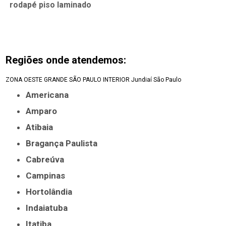
rodapé piso laminado
Regiões onde atendemos:
ZONA OESTE
GRANDE SÃO PAULO
INTERIOR
Jundiaí
São Paulo
Americana
Amparo
Atibaia
Bragança Paulista
Cabreúva
Campinas
Hortolândia
Indaiatuba
Itatiba