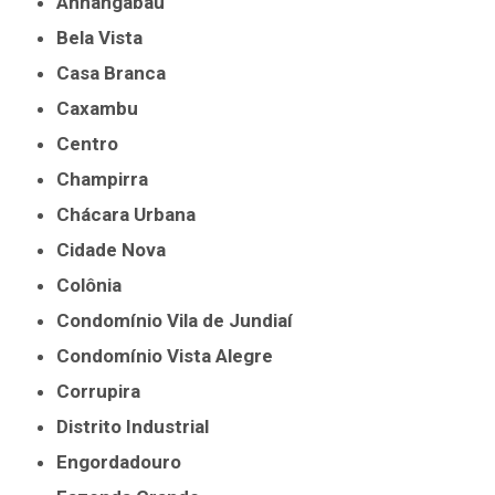
Anhangabaú
Bela Vista
Casa Branca
Caxambu
Centro
Champirra
Chácara Urbana
Cidade Nova
Colônia
Condomínio Vila de Jundiaí
Condomínio Vista Alegre
Corrupira
Distrito Industrial
Engordadouro