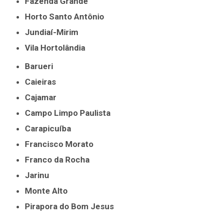
Fazenda Grande
Horto Santo Antônio
Jundiaí-Mirim
Vila Hortolândia
Barueri
Caieiras
Cajamar
Campo Limpo Paulista
Carapicuíba
Francisco Morato
Franco da Rocha
Jarinu
Monte Alto
Pirapora do Bom Jesus