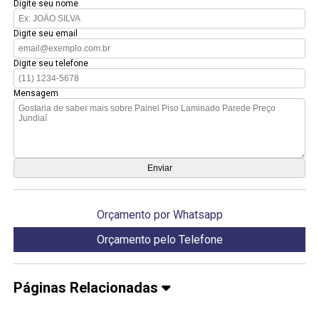
Digite seu nome
Digite seu email
Digite seu telefone
Mensagem
Orçamento por Whatsapp
Orçamento pelo Telefone
Páginas Relacionadas