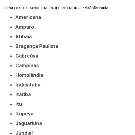
ZONA OESTE
GRANDE SÃO PAULO
INTERIOR
Jundiaí
São Paulo
Americana
Amparo
Atibaia
Bragança Paulista
Cabreúva
Campinas
Hortolândia
Indaiatuba
Itatiba
Itu
Itupeva
Jaguariúna
Jundiaí