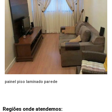
painel piso laminado parede
Regiões onde atendemos: