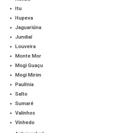
Itu
Itupeva
Jaguariúna
Jundiaí
Louveira
Monte Mor
Mogi Guaçu
Mogi Mirim
Paulínia
Salto
Sumaré
Valinhos
Vinhedo