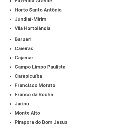
Fazenda Grande
Horto Santo Antônio
Jundiaí-Mirim
Vila Hortolândia
Barueri
Caieiras
Cajamar
Campo Limpo Paulista
Carapicuíba
Francisco Morato
Franco da Rocha
Jarinu
Monte Alto
Pirapora do Bom Jesus