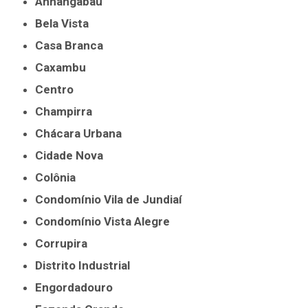
Anhangabaú
Bela Vista
Casa Branca
Caxambu
Centro
Champirra
Chácara Urbana
Cidade Nova
Colônia
Condomínio Vila de Jundiaí
Condomínio Vista Alegre
Corrupira
Distrito Industrial
Engordadouro