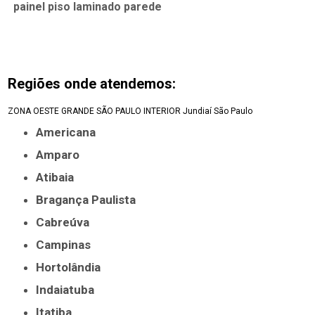
painel piso laminado parede
Regiões onde atendemos:
ZONA OESTE
GRANDE SÃO PAULO
INTERIOR
Jundiaí
São Paulo
Americana
Amparo
Atibaia
Bragança Paulista
Cabreúva
Campinas
Hortolândia
Indaiatuba
Itatiba