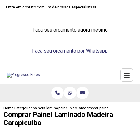
Entre em contato com um de nossos especialistas!
Faça seu orçamento agora mesmo
Faça seu orçamento por Whatsapp
Home
Categorias
paineis laminados
painel piso laminado
comprar painel laminado madeir
Comprar Painel Laminado Madeira
Carapicuíba