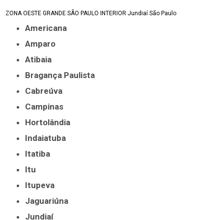
ZONA OESTE
GRANDE SÃO PAULO
INTERIOR
Jundiaí
São Paulo
Americana
Amparo
Atibaia
Bragança Paulista
Cabreúva
Campinas
Hortolândia
Indaiatuba
Itatiba
Itu
Itupeva
Jaguariúna
Jundiaí