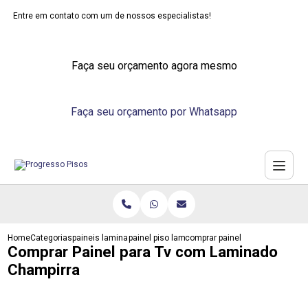
Entre em contato com um de nossos especialistas!
Faça seu orçamento agora mesmo
Faça seu orçamento por Whatsapp
Home
Categorias
paineis laminados
painel piso laminado
comprar painel para tv com lam
Comprar Painel para Tv com Laminado
Champirra