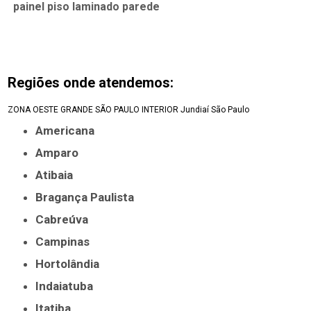
painel piso laminado parede
Regiões onde atendemos:
ZONA OESTE
GRANDE SÃO PAULO
INTERIOR
Jundiaí
São Paulo
Americana
Amparo
Atibaia
Bragança Paulista
Cabreúva
Campinas
Hortolândia
Indaiatuba
Itatiba