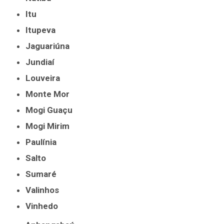
Itu
Itupeva
Jaguariúna
Jundiaí
Louveira
Monte Mor
Mogi Guaçu
Mogi Mirim
Paulínia
Salto
Sumaré
Valinhos
Vinhedo