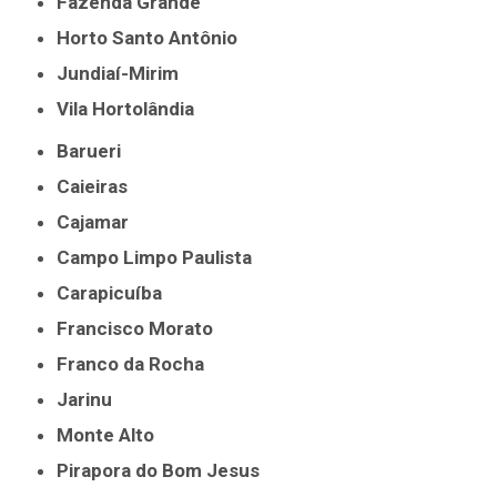
Fazenda Grande
Horto Santo Antônio
Jundiaí-Mirim
Vila Hortolândia
Barueri
Caieiras
Cajamar
Campo Limpo Paulista
Carapicuíba
Francisco Morato
Franco da Rocha
Jarinu
Monte Alto
Pirapora do Bom Jesus