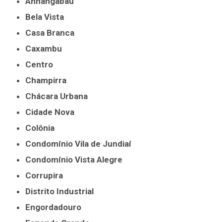
Anhangabaú
Bela Vista
Casa Branca
Caxambu
Centro
Champirra
Chácara Urbana
Cidade Nova
Colônia
Condomínio Vila de Jundiaí
Condomínio Vista Alegre
Corrupira
Distrito Industrial
Engordadouro