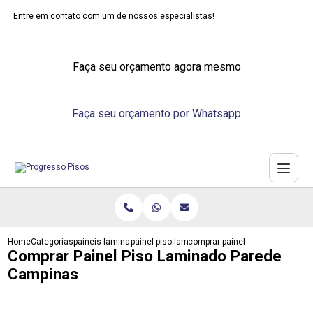
Entre em contato com um de nossos especialistas!
Faça seu orçamento agora mesmo
Faça seu orçamento por Whatsapp
Home
Categorias
paineis laminados
painel piso laminado
comprar painel piso laminado p
Comprar Painel Piso Laminado Parede
Campinas