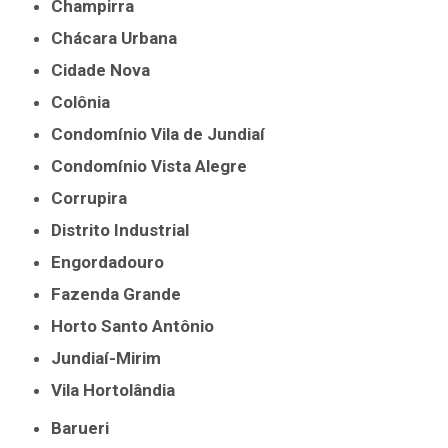
Champirra
Chácara Urbana
Cidade Nova
Colônia
Condomínio Vila de Jundiaí
Condomínio Vista Alegre
Corrupira
Distrito Industrial
Engordadouro
Fazenda Grande
Horto Santo Antônio
Jundiaí-Mirim
Vila Hortolândia
Barueri