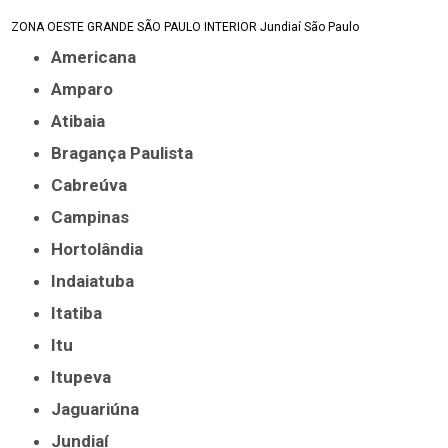
ZONA OESTE
GRANDE SÃO PAULO
INTERIOR
Jundiaí
São Paulo
Americana
Amparo
Atibaia
Bragança Paulista
Cabreúva
Campinas
Hortolândia
Indaiatuba
Itatiba
Itu
Itupeva
Jaguariúna
Jundiaí