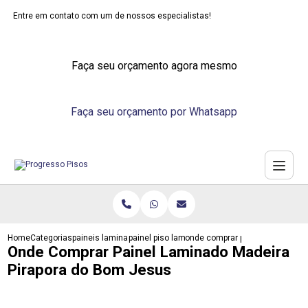
Entre em contato com um de nossos especialistas!
Faça seu orçamento agora mesmo
Faça seu orçamento por Whatsapp
Home
Categorias
paineis laminados
painel piso laminado
onde comprar painel laminado m
Onde Comprar Painel Laminado Madeira
Pirapora do Bom Jesus