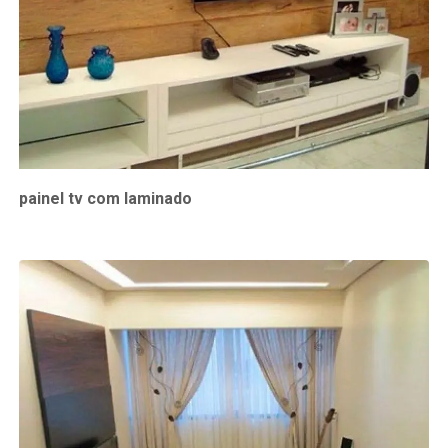
painel tv com laminado