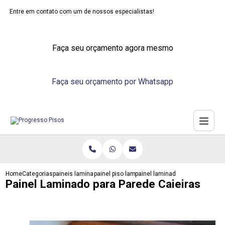
Entre em contato com um de nossos especialistas!
Faça seu orçamento agora mesmo
Faça seu orçamento por Whatsapp
Home
Categorias
paineis laminados
painel piso laminado
painel laminado para parede cai
Painel Laminado para Parede Caieiras