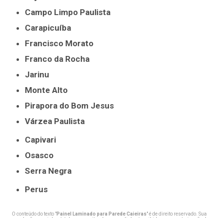
Campo Limpo Paulista
Carapicuíba
Francisco Morato
Franco da Rocha
Jarinu
Monte Alto
Pirapora do Bom Jesus
Várzea Paulista
Capivari
Osasco
Serra Negra
Perus
O conteúdo do texto "
Painel Laminado para Parede Caieiras
" é de direito reservado. Sua