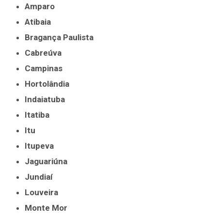
Amparo
Atibaia
Bragança Paulista
Cabreúva
Campinas
Hortolândia
Indaiatuba
Itatiba
Itu
Itupeva
Jaguariúna
Jundiaí
Louveira
Monte Mor