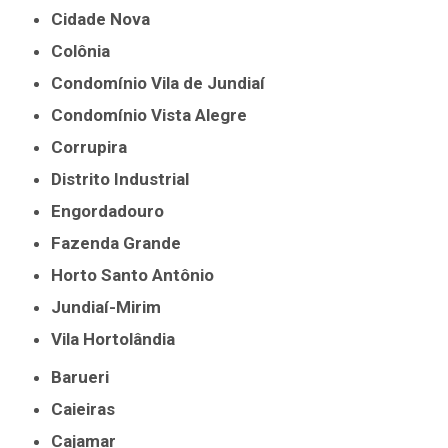
Cidade Nova
Colônia
Condomínio Vila de Jundiaí
Condomínio Vista Alegre
Corrupira
Distrito Industrial
Engordadouro
Fazenda Grande
Horto Santo Antônio
Jundiaí-Mirim
Vila Hortolândia
Barueri
Caieiras
Cajamar