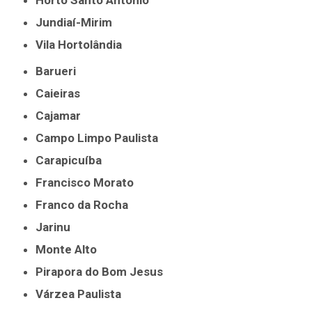
Horto Santo Antônio
Jundiaí-Mirim
Vila Hortolândia
Barueri
Caieiras
Cajamar
Campo Limpo Paulista
Carapicuíba
Francisco Morato
Franco da Rocha
Jarinu
Monte Alto
Pirapora do Bom Jesus
Várzea Paulista