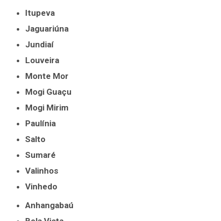
Itupeva
Jaguariúna
Jundiaí
Louveira
Monte Mor
Mogi Guaçu
Mogi Mirim
Paulínia
Salto
Sumaré
Valinhos
Vinhedo
Anhangabaú