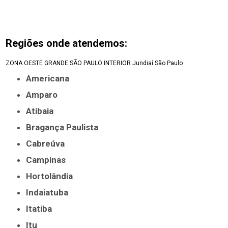
Regiões onde atendemos:
ZONA OESTE
GRANDE SÃO PAULO
INTERIOR
Jundiaí
São Paulo
Americana
Amparo
Atibaia
Bragança Paulista
Cabreúva
Campinas
Hortolândia
Indaiatuba
Itatiba
Itu