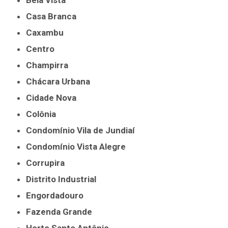
Bela Vista
Casa Branca
Caxambu
Centro
Champirra
Chácara Urbana
Cidade Nova
Colônia
Condomínio Vila de Jundiaí
Condomínio Vista Alegre
Corrupira
Distrito Industrial
Engordadouro
Fazenda Grande