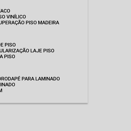
TACO
SO VINÍLICO
CUPERAÇÃO PISO MADEIRA
E PISO
GULARIZAÇÃO LAJE PISO
A PISO
O
RODAPÉ PARA LAMINADO
MINADO
M