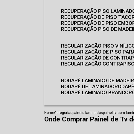
RECUPERAÇÃO PISO LAMINAD
RECUPERAÇÃO DE PISO TACO
RECUPERAÇÃO DE PISO EMB
RECUPERAÇÃO PISO DE MADE
REGULARIZAÇÃO PISO VINÍLIC
REGULARIZAÇÃO DE PISO PARA
REGULARIZAÇÃO DE CONTRAP
REGULARIZAÇÃO CONTRAPIS
RODAPÉ LAMINADO DE MADEI
RODAPÉ DE LAMINADO
RODAP
RODAPÉ LAMINADO BRANCO
Home
Categorias
paineis laminados
painel tv com lam
Onde Comprar Painel de Tv d