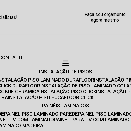
Faça seu orçamento
alistas!
agora mesmo
CONTATO
INSTALAÇÃO DE PISOS
INSTALAÇÃO PISO LAMINADO DURAFLOOR
INSTALAÇÃO P
CLICK DURAFLOOR
INSTALAÇÃO DE PISO LAMINADO COLA
 SOBRE CERÂMICA
INSTALAÇÃO PISO CLICK
INSTALAÇÃO P
IRA
INSTALAÇÃO PISO EUCAFLOOR CLICK
PAINÉIS LAMINADOS
DE
PAINEL PISO LAMINADO PAREDE
PAINEL PISO LAMINAD
AINEL TV COM LAMINADO
PAINEL PARA TV COM LAMINADO
 LAMINADO MADEIRA