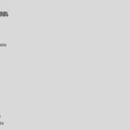
ele
s
te