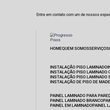
Entre em contato com um de nossos especi
HOME
QUEM SOMOS
SERVIÇOS
INSTALAÇÃO PISO LAMINADO
INSTALAÇÃO PISO LAMINADO 
INSTALAÇÃO PISO LAMINADO
INSTALAÇÃO DE PISO DE MADE
PAINEL LAMINADO PARA PARE
PAINEL LAMINADO BRANCO
P
PAINEL EM LAMINADO
PAINEL