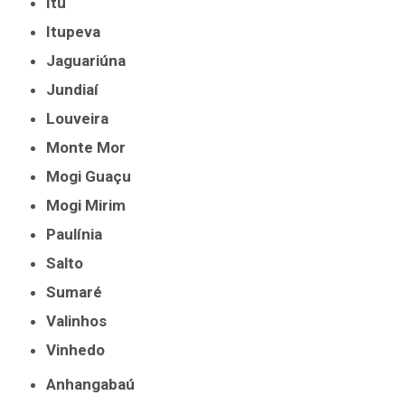
Itu
Itupeva
Jaguariúna
Jundiaí
Louveira
Monte Mor
Mogi Guaçu
Mogi Mirim
Paulínia
Salto
Sumaré
Valinhos
Vinhedo
Anhangabaú