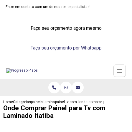
Entre em contato com um de nossos especialistas!
Faça seu orçamento agora mesmo
Faça seu orçamento por Whatsapp
Home
Categorias
paineis laminados
painel tv com laminado
onde comprar painel para tv com
Onde Comprar Painel para Tv com
Laminado Itatiba