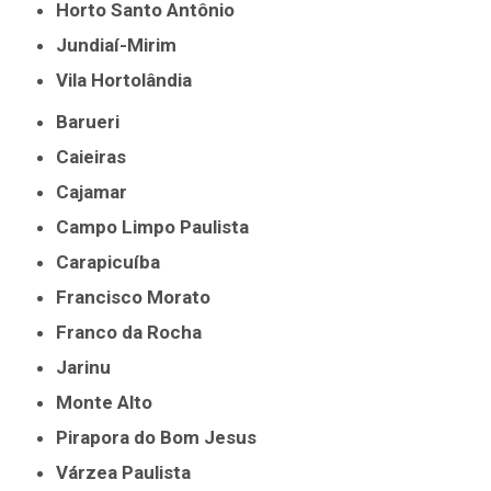
Horto Santo Antônio
Jundiaí-Mirim
Vila Hortolândia
Barueri
Caieiras
Cajamar
Campo Limpo Paulista
Carapicuíba
Francisco Morato
Franco da Rocha
Jarinu
Monte Alto
Pirapora do Bom Jesus
Várzea Paulista