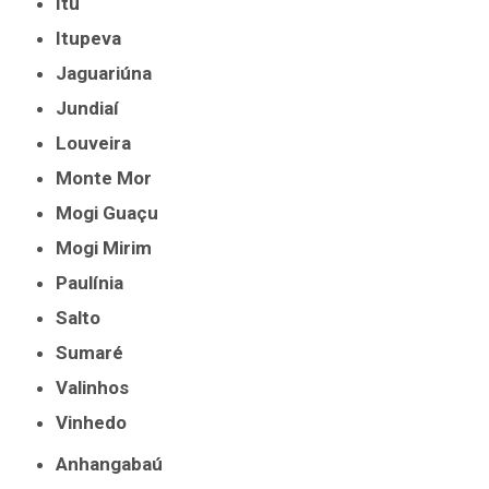
Itu
Itupeva
Jaguariúna
Jundiaí
Louveira
Monte Mor
Mogi Guaçu
Mogi Mirim
Paulínia
Salto
Sumaré
Valinhos
Vinhedo
Anhangabaú