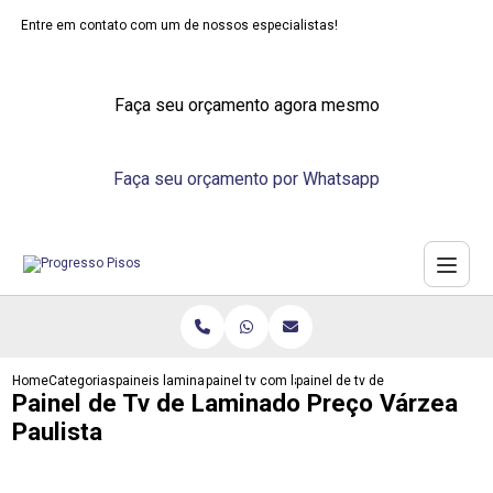
Entre em contato com um de nossos especialistas!
Faça seu orçamento agora mesmo
Faça seu orçamento por Whatsapp
Home
Categorias
paineis laminados
painel tv com laminado
painel de tv de laminado preco v
Painel de Tv de Laminado Preço Várzea
Paulista