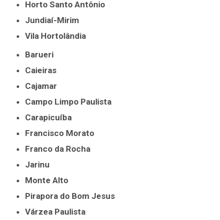
Horto Santo Antônio
Jundiaí-Mirim
Vila Hortolândia
Barueri
Caieiras
Cajamar
Campo Limpo Paulista
Carapicuíba
Francisco Morato
Franco da Rocha
Jarinu
Monte Alto
Pirapora do Bom Jesus
Várzea Paulista