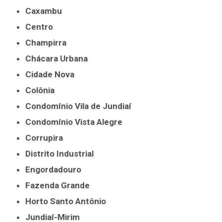
Caxambu
Centro
Champirra
Chácara Urbana
Cidade Nova
Colônia
Condomínio Vila de Jundiaí
Condomínio Vista Alegre
Corrupira
Distrito Industrial
Engordadouro
Fazenda Grande
Horto Santo Antônio
Jundiaí-Mirim