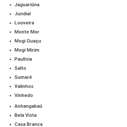
Jaguariúna
Jundiaí
Louveira
Monte Mor
Mogi Guaçu
Mogi Mirim
Paulínia
Salto
Sumaré
Valinhos
Vinhedo
Anhangabaú
Bela Vista
Casa Branca