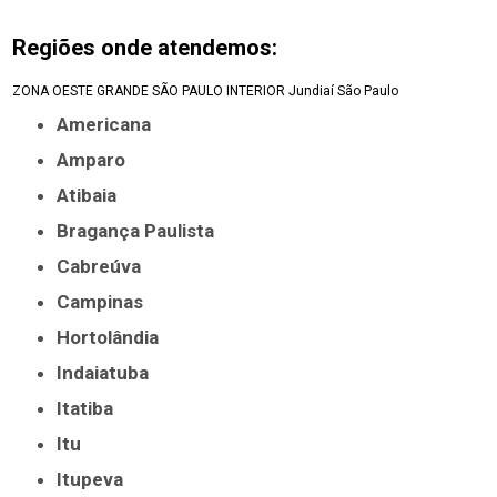
Regiões onde atendemos:
ZONA OESTE
GRANDE SÃO PAULO
INTERIOR
Jundiaí
São Paulo
Americana
Amparo
Atibaia
Bragança Paulista
Cabreúva
Campinas
Hortolândia
Indaiatuba
Itatiba
Itu
Itupeva