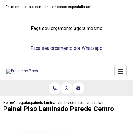
Entre em contato com um de nossos especialistas!
Faça seu orçamento agora mesmo
Faça seu orçamento por Whatsapp
Home
Categorias
paineis laminados
painel tv com laminado
painel piso laminado parede cen
Painel Piso Laminado Parede Centro