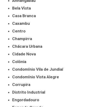
Anhangabaú
Bela Vista
Casa Branca
Caxambu
Centro
Champirra
Chácara Urbana
Cidade Nova
Colônia
Condomínio Vila de Jundiaí
Condomínio Vista Alegre
Corrupira
Distrito Industrial
Engordadouro