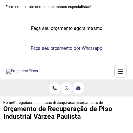
Entre em contato com um de nossos especialistas!
Faça seu orçamento agora mesmo
Faça seu orçamento por Whatsapp
Home
Categorias
recuperacao de pisos
recuperacao de piso emborrachado
orcamento de recuperacao de pis
Orçamento de Recuperação de Piso
Industrial Várzea Paulista