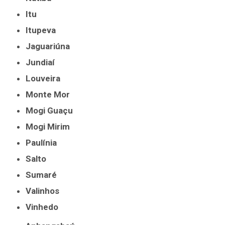
Itu
Itupeva
Jaguariúna
Jundiaí
Louveira
Monte Mor
Mogi Guaçu
Mogi Mirim
Paulínia
Salto
Sumaré
Valinhos
Vinhedo