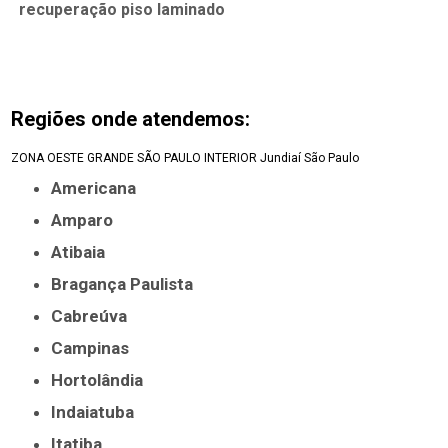
recuperação piso laminado
Regiões onde atendemos:
ZONA OESTE
GRANDE SÃO PAULO
INTERIOR
Jundiaí
São Paulo
Americana
Amparo
Atibaia
Bragança Paulista
Cabreúva
Campinas
Hortolândia
Indaiatuba
Itatiba