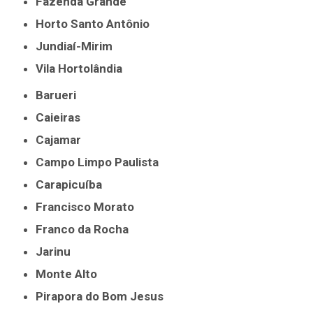
Fazenda Grande
Horto Santo Antônio
Jundiaí-Mirim
Vila Hortolândia
Barueri
Caieiras
Cajamar
Campo Limpo Paulista
Carapicuíba
Francisco Morato
Franco da Rocha
Jarinu
Monte Alto
Pirapora do Bom Jesus