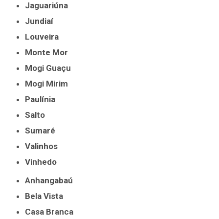
Jaguariúna
Jundiaí
Louveira
Monte Mor
Mogi Guaçu
Mogi Mirim
Paulínia
Salto
Sumaré
Valinhos
Vinhedo
Anhangabaú
Bela Vista
Casa Branca