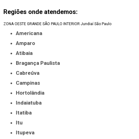
Regiões onde atendemos:
ZONA OESTE
GRANDE SÃO PAULO
INTERIOR
Jundiaí
São Paulo
Americana
Amparo
Atibaia
Bragança Paulista
Cabreúva
Campinas
Hortolândia
Indaiatuba
Itatiba
Itu
Itupeva