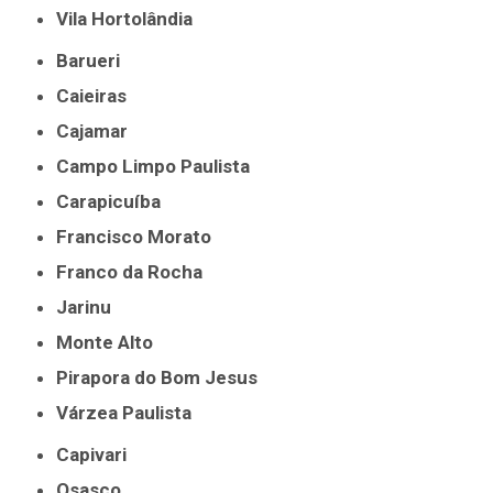
Vila Hortolândia
Barueri
Caieiras
Cajamar
Campo Limpo Paulista
Carapicuíba
Francisco Morato
Franco da Rocha
Jarinu
Monte Alto
Pirapora do Bom Jesus
Várzea Paulista
Capivari
Osasco