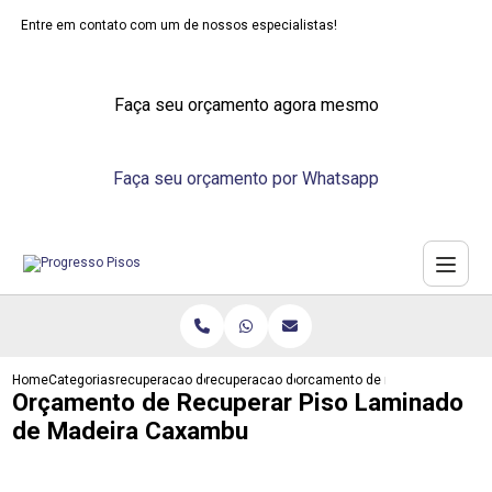
Entre em contato com um de nossos especialistas!
Faça seu orçamento agora mesmo
Faça seu orçamento por Whatsapp
Home
Categorias
recuperacao de pisos
recuperacao de piso emborrachado
orcamento de recuperar piso l
Orçamento de Recuperar Piso Laminado
de Madeira Caxambu