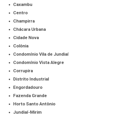
Caxambu
Centro
Champirra
Chácara Urbana
Cidade Nova
Colônia
Condomínio Vila de Jundiaí
Condomínio Vista Alegre
Corrupira
Distrito Industrial
Engordadouro
Fazenda Grande
Horto Santo Antônio
Jundiaí-Mirim