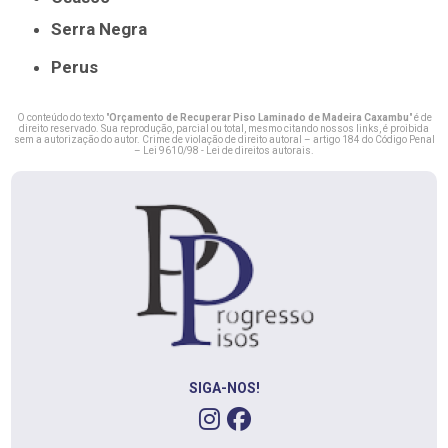
Serra Negra
Perus
O conteúdo do texto "
Orçamento de Recuperar Piso Laminado de Madeira Caxambu
" é de
direito reservado. Sua reprodução, parcial ou total, mesmo citando nossos links, é proibida
sem a autorização do autor. Crime de violação de direito autoral – artigo 184 do Código Penal
–
Lei 9610/98 - Lei de direitos autorais
.
SIGA-NOS!