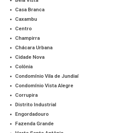
Bela Vista
Casa Branca
Caxambu
Centro
Champirra
Chácara Urbana
Cidade Nova
Colônia
Condomínio Vila de Jundiaí
Condomínio Vista Alegre
Corrupira
Distrito Industrial
Engordadouro
Fazenda Grande