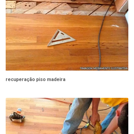
recuperação piso madeira