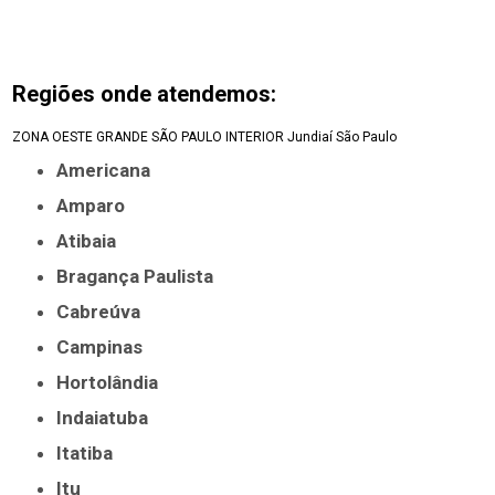
Regiões onde atendemos:
ZONA OESTE
GRANDE SÃO PAULO
INTERIOR
Jundiaí
São Paulo
Americana
Amparo
Atibaia
Bragança Paulista
Cabreúva
Campinas
Hortolândia
Indaiatuba
Itatiba
Itu