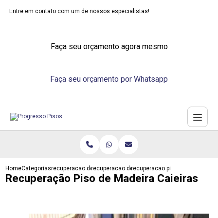
Entre em contato com um de nossos especialistas!
Faça seu orçamento agora mesmo
Faça seu orçamento por Whatsapp
Home
Categorias
recuperacao de pisos
recuperacao de piso emborrachado
recuperacao piso de madeira ca
Recuperação Piso de Madeira Caieiras