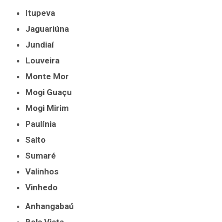
Itupeva
Jaguariúna
Jundiaí
Louveira
Monte Mor
Mogi Guaçu
Mogi Mirim
Paulínia
Salto
Sumaré
Valinhos
Vinhedo
Anhangabaú