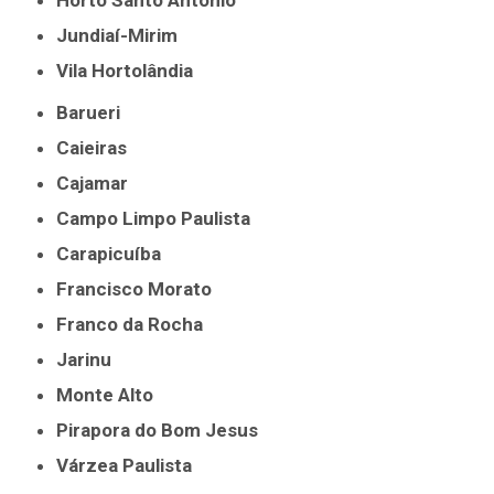
Horto Santo Antônio
Jundiaí-Mirim
Vila Hortolândia
Barueri
Caieiras
Cajamar
Campo Limpo Paulista
Carapicuíba
Francisco Morato
Franco da Rocha
Jarinu
Monte Alto
Pirapora do Bom Jesus
Várzea Paulista