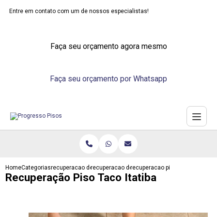
Entre em contato com um de nossos especialistas!
Faça seu orçamento agora mesmo
Faça seu orçamento por Whatsapp
Home
Categorias
recuperacao de pisos
recuperacao de piso emborrachado
recuperacao piso taco itatiba
Recuperação Piso Taco Itatiba