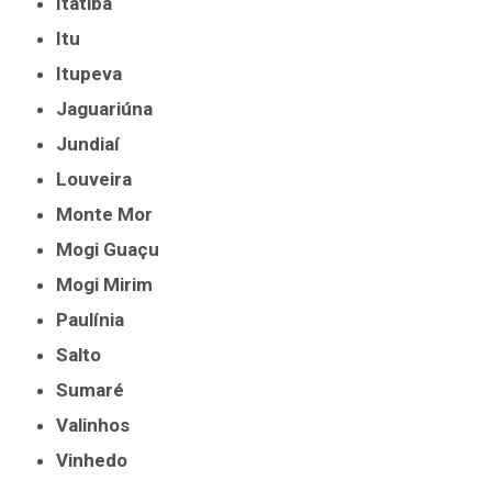
Itatiba
Itu
Itupeva
Jaguariúna
Jundiaí
Louveira
Monte Mor
Mogi Guaçu
Mogi Mirim
Paulínia
Salto
Sumaré
Valinhos
Vinhedo