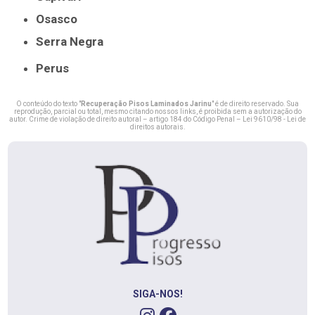
Osasco
Serra Negra
Perus
O conteúdo do texto "
Recuperação Pisos Laminados Jarinu
" é de direito reservado. Sua
reprodução, parcial ou total, mesmo citando nossos links, é proibida sem a autorização do
autor. Crime de violação de direito autoral – artigo 184 do Código Penal –
Lei 9610/98 - Lei de
direitos autorais
.
SIGA-NOS!