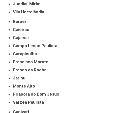
Jundiaí-Mirim
Vila Hortolândia
Barueri
Caieiras
Cajamar
Campo Limpo Paulista
Carapicuíba
Francisco Morato
Franco da Rocha
Jarinu
Monte Alto
Pirapora do Bom Jesus
Várzea Paulista
Capivari