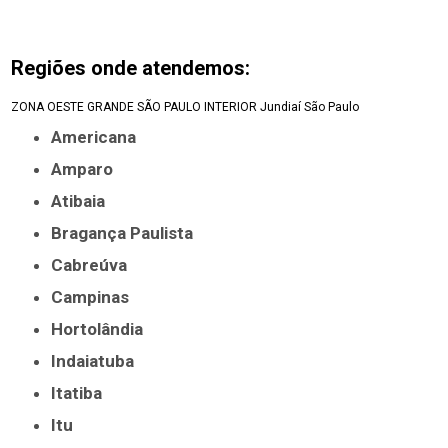
Regiões onde atendemos:
ZONA OESTE
GRANDE SÃO PAULO
INTERIOR
Jundiaí
São Paulo
Americana
Amparo
Atibaia
Bragança Paulista
Cabreúva
Campinas
Hortolândia
Indaiatuba
Itatiba
Itu