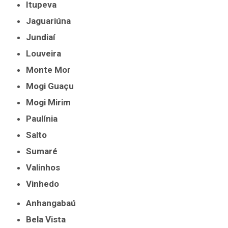
Itupeva
Jaguariúna
Jundiaí
Louveira
Monte Mor
Mogi Guaçu
Mogi Mirim
Paulínia
Salto
Sumaré
Valinhos
Vinhedo
Anhangabaú
Bela Vista