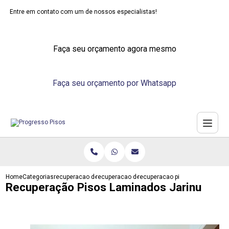
Entre em contato com um de nossos especialistas!
Faça seu orçamento agora mesmo
Faça seu orçamento por Whatsapp
Home
Categorias
recuperacao de pisos
recuperacao de piso emborrachado
recuperacao pisos laminados ja
Recuperação Pisos Laminados Jarinu