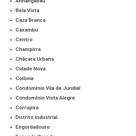
Anhangabaú
Bela Vista
Casa Branca
Caxambu
Centro
Champirra
Chácara Urbana
Cidade Nova
Colônia
Condomínio Vila de Jundiaí
Condomínio Vista Alegre
Corrupira
Distrito Industrial
Engordadouro