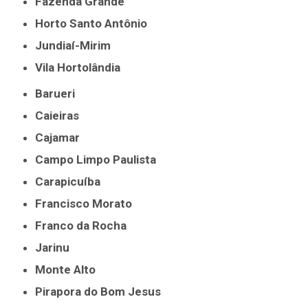
Fazenda Grande
Horto Santo Antônio
Jundiaí-Mirim
Vila Hortolândia
Barueri
Caieiras
Cajamar
Campo Limpo Paulista
Carapicuíba
Francisco Morato
Franco da Rocha
Jarinu
Monte Alto
Pirapora do Bom Jesus