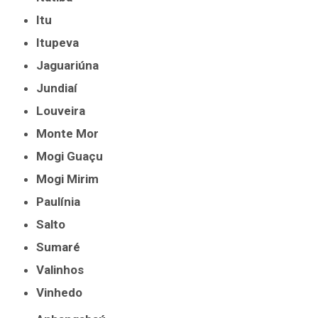
Itu
Itupeva
Jaguariúna
Jundiaí
Louveira
Monte Mor
Mogi Guaçu
Mogi Mirim
Paulínia
Salto
Sumaré
Valinhos
Vinhedo