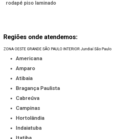
rodapé piso laminado
Regiões onde atendemos:
ZONA OESTE
GRANDE SÃO PAULO
INTERIOR
Jundiaí
São Paulo
Americana
Amparo
Atibaia
Bragança Paulista
Cabreúva
Campinas
Hortolândia
Indaiatuba
Itatiba