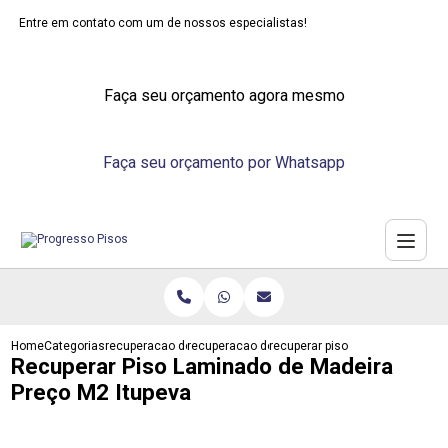
Entre em contato com um de nossos especialistas!
Faça seu orçamento agora mesmo
Faça seu orçamento por Whatsapp
Home
Categorias
recuperacao de pisos
recuperacao de piso emborrachado
recuperar piso laminado de mad
Recuperar Piso Laminado de Madeira
Preço M2 Itupeva