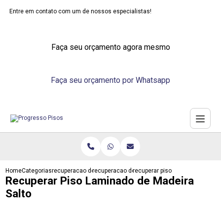
Entre em contato com um de nossos especialistas!
Faça seu orçamento agora mesmo
Faça seu orçamento por Whatsapp
Home
Categorias
recuperacao de pisos
recuperacao de piso emborrachado
recuperar piso laminado de mad
Recuperar Piso Laminado de Madeira
Salto