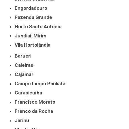
Engordadouro
Fazenda Grande
Horto Santo Antônio
Jundiaí-Mirim
Vila Hortolândia
Barueri
Caieiras
Cajamar
Campo Limpo Paulista
Carapicuíba
Francisco Morato
Franco da Rocha
Jarinu