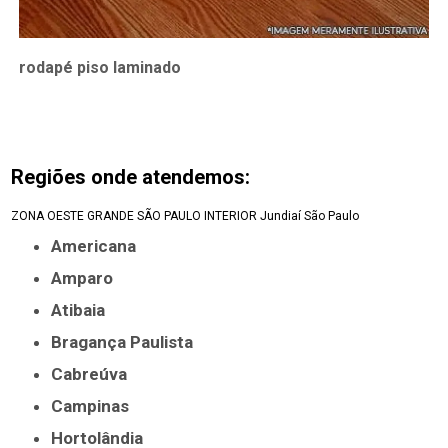
rodapé piso laminado
Regiões onde atendemos:
ZONA OESTE
GRANDE SÃO PAULO
INTERIOR
Jundiaí
São Paulo
Americana
Amparo
Atibaia
Bragança Paulista
Cabreúva
Campinas
Hortolândia