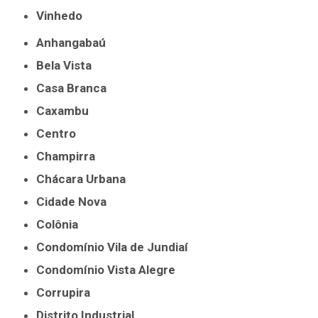
Vinhedo
Anhangabaú
Bela Vista
Casa Branca
Caxambu
Centro
Champirra
Chácara Urbana
Cidade Nova
Colônia
Condomínio Vila de Jundiaí
Condomínio Vista Alegre
Corrupira
Distrito Industrial