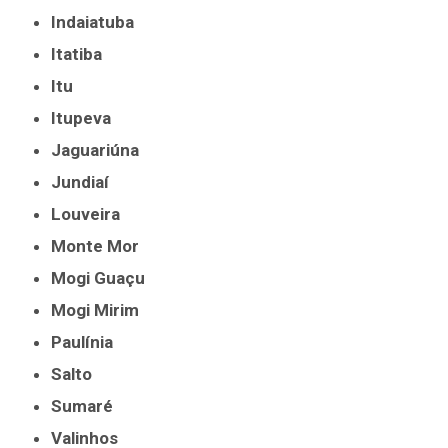
Indaiatuba
Itatiba
Itu
Itupeva
Jaguariúna
Jundiaí
Louveira
Monte Mor
Mogi Guaçu
Mogi Mirim
Paulínia
Salto
Sumaré
Valinhos