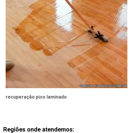
recuperação piso laminado
Regiões onde atendemos: