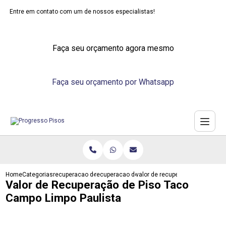
Entre em contato com um de nossos especialistas!
Faça seu orçamento agora mesmo
Faça seu orçamento por Whatsapp
Home
Categorias
recuperacao de pisos
recuperacao de piso emborrachado
valor de recuperacao de piso ta
Valor de Recuperação de Piso Taco
Campo Limpo Paulista