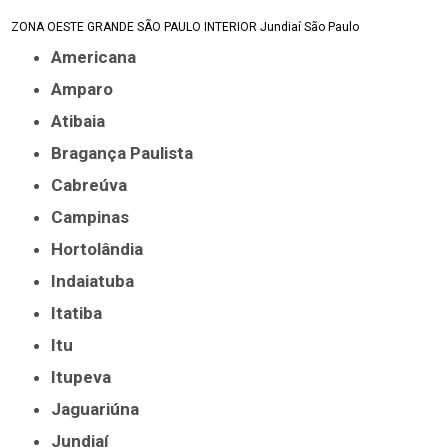
ZONA OESTE
GRANDE SÃO PAULO
INTERIOR
Jundiaí
São Paulo
Americana
Amparo
Atibaia
Bragança Paulista
Cabreúva
Campinas
Hortolândia
Indaiatuba
Itatiba
Itu
Itupeva
Jaguariúna
Jundiaí