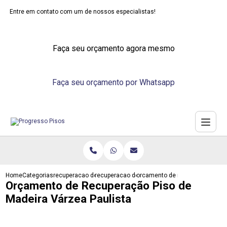
Entre em contato com um de nossos especialistas!
Faça seu orçamento agora mesmo
Faça seu orçamento por Whatsapp
Home
Categorias
recuperacao de pisos
recuperacao de piso industrial
orcamento de recuperacao piso 
Orçamento de Recuperação Piso de
Madeira Várzea Paulista