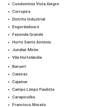
Condomínio Vista Alegre
Corrupira
Distrito Industrial
Engordadouro
Fazenda Grande
Horto Santo Antônio
Jundiaí-Mirim
Vila Hortolândia
Barueri
Caieiras
Cajamar
Campo Limpo Paulista
Carapicuíba
Francisco Morato