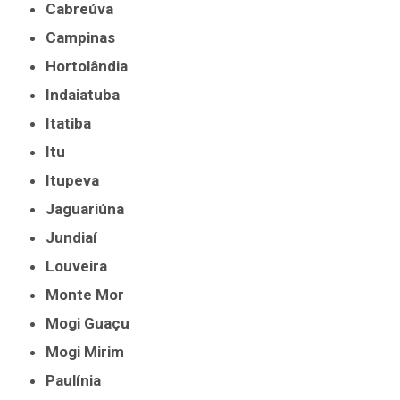
Cabreúva
Campinas
Hortolândia
Indaiatuba
Itatiba
Itu
Itupeva
Jaguariúna
Jundiaí
Louveira
Monte Mor
Mogi Guaçu
Mogi Mirim
Paulínia