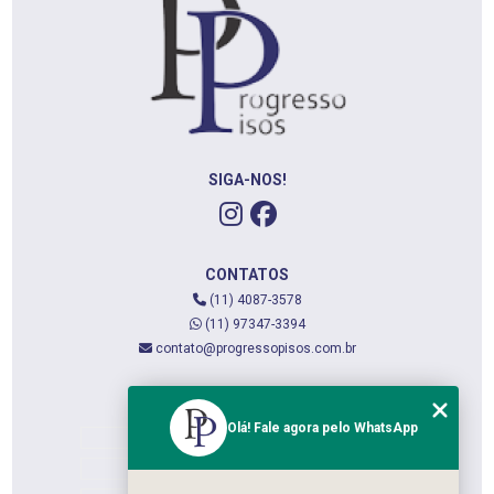
SIGA-NOS!
CONTATOS
(11) 4087-3578
(11) 97347-3394
contato@progressopisos.com.br
MENU
Olá! Fale agora pelo WhatsApp
HOME
QUEM SOMOS