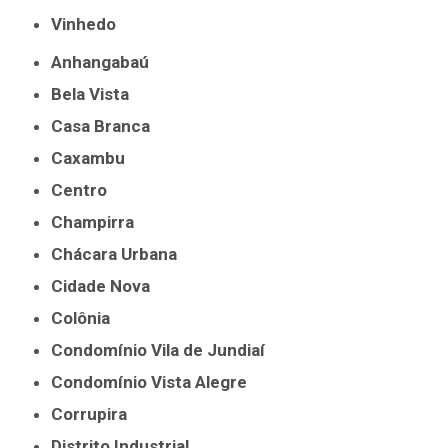
Vinhedo
Anhangabaú
Bela Vista
Casa Branca
Caxambu
Centro
Champirra
Chácara Urbana
Cidade Nova
Colônia
Condomínio Vila de Jundiaí
Condomínio Vista Alegre
Corrupira
Distrito Industrial