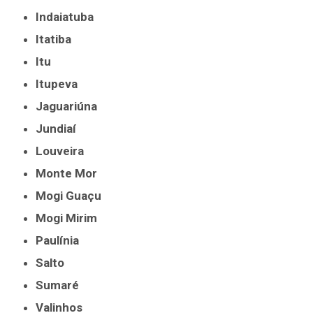
Indaiatuba
Itatiba
Itu
Itupeva
Jaguariúna
Jundiaí
Louveira
Monte Mor
Mogi Guaçu
Mogi Mirim
Paulínia
Salto
Sumaré
Valinhos