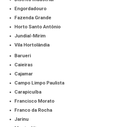
Engordadouro
Fazenda Grande
Horto Santo Antônio
Jundiaí-Mirim
Vila Hortolândia
Barueri
Caieiras
Cajamar
Campo Limpo Paulista
Carapicuíba
Francisco Morato
Franco da Rocha
Jarinu