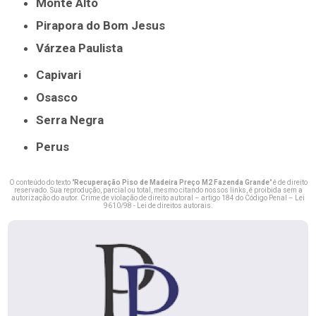
Monte Alto
Pirapora do Bom Jesus
Várzea Paulista
Capivari
Osasco
Serra Negra
Perus
O conteúdo do texto "
Recuperação Piso de Madeira Preço M2 Fazenda Grande
" é de direito
reservado. Sua reprodução, parcial ou total, mesmo citando nossos links, é proibida sem a
autorização do autor. Crime de violação de direito autoral – artigo 184 do Código Penal –
Lei
9610/98 - Lei de direitos autorais
.