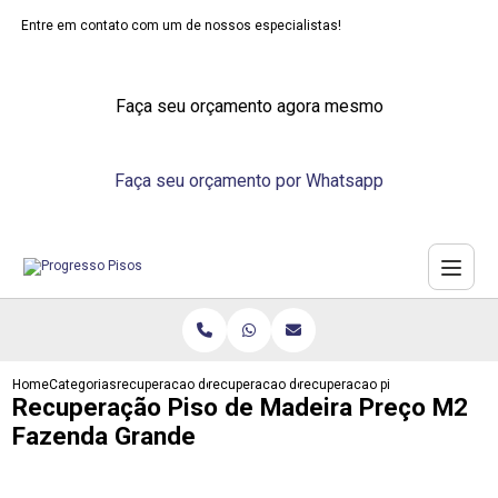
Entre em contato com um de nossos especialistas!
Faça seu orçamento agora mesmo
Faça seu orçamento por Whatsapp
Home
Categorias
recuperacao de pisos
recuperacao de piso industrial
recuperacao piso de madeira p
Recuperação Piso de Madeira Preço M2
Fazenda Grande