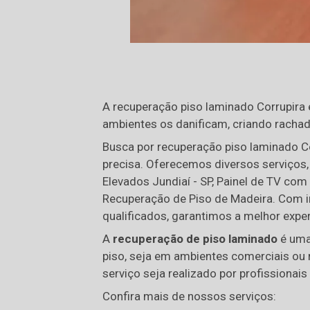
A recuperação piso laminado Corrupira é
ambientes os danificam, criando racha
Busca por recuperação piso laminado Co
precisa. Oferecemos diversos serviços
Elevados Jundiaí - SP, Painel de TV co
Recuperação de Piso de Madeira. Com 
qualificados, garantimos a melhor exper
A
recuperação de piso laminado
é uma 
piso, seja em ambientes comerciais ou r
serviço seja realizado por profissionai
Confira mais de nossos serviços: