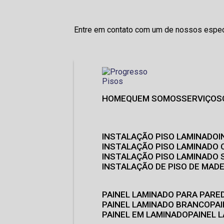
Entre em contato com um de nossos especi
HOME
QUEM SOMOS
SERVIÇOS
INSTALAÇÃO PISO LAMINADO
INSTALAÇÃO PISO LAMINADO 
INSTALAÇÃO PISO LAMINADO
INSTALAÇÃO DE PISO DE MADE
PAINEL LAMINADO PARA PARE
PAINEL LAMINADO BRANCO
P
PAINEL EM LAMINADO
PAINEL