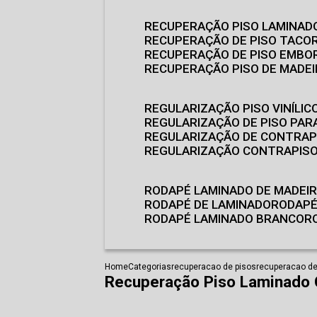
RECUPERAÇÃO PISO LAMINAD
RECUPERAÇÃO DE PISO TACO
RECUPERAÇÃO DE PISO EMB
RECUPERAÇÃO PISO DE MADE
REGULARIZAÇÃO PISO VINÍLIC
REGULARIZAÇÃO DE PISO PARA
REGULARIZAÇÃO DE CONTRAP
REGULARIZAÇÃO CONTRAPIS
RODAPÉ LAMINADO DE MADEI
RODAPÉ DE LAMINADO
RODAP
RODAPÉ LAMINADO BRANCO
Home
Categorias
recuperacao de pisos
recuperacao de 
Recuperação Piso Laminado 