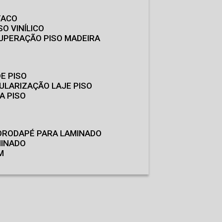
TACO
SO VINÍLICO
CUPERAÇÃO PISO MADEIRA
E PISO
GULARIZAÇÃO LAJE PISO
A PISO
O
RODAPÉ PARA LAMINADO
MINADO
M