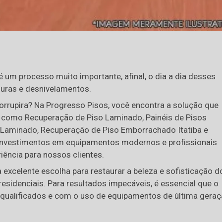
 um processo muito importante, afinal, o dia a dia desses
duras e desnivelamentos.
rrupira? Na Progresso Pisos, você encontra a solução que
, como Recuperação de Piso Laminado, Painéis de Pisos
m Laminado, Recuperação de Piso Emborrachado Itatiba e
investimentos em equipamentos modernos e profissionais
iência para nossos clientes.
excelente escolha para restaurar a beleza e sofisticação d
esidenciais. Para resultados impecáveis, é essencial que o
s qualificados e com o uso de equipamentos de última geraç