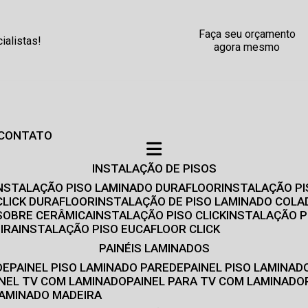
Faça seu orçamento
alistas!
agora mesmo
CONTATO
INSTALAÇÃO DE PISOS
INSTALAÇÃO PISO LAMINADO DURAFLOOR
INSTALAÇÃO P
CLICK DURAFLOOR
INSTALAÇÃO DE PISO LAMINADO COLA
 SOBRE CERÂMICA
INSTALAÇÃO PISO CLICK
INSTALAÇÃO P
IRA
INSTALAÇÃO PISO EUCAFLOOR CLICK
PAINÉIS LAMINADOS
DE
PAINEL PISO LAMINADO PAREDE
PAINEL PISO LAMINAD
AINEL TV COM LAMINADO
PAINEL PARA TV COM LAMINADO
 LAMINADO MADEIRA