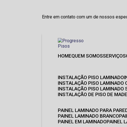
Entre em contato com um de nossos especi
HOME
QUEM SOMOS
SERVIÇOS
INSTALAÇÃO PISO LAMINADO
INSTALAÇÃO PISO LAMINADO 
INSTALAÇÃO PISO LAMINADO
INSTALAÇÃO DE PISO DE MADE
PAINEL LAMINADO PARA PARE
PAINEL LAMINADO BRANCO
P
PAINEL EM LAMINADO
PAINEL