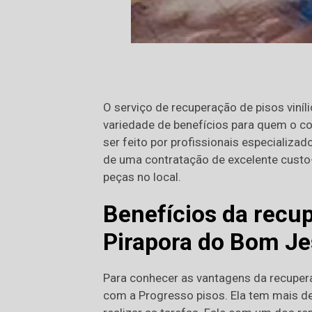
O serviço de recuperação de pisos viní
variedade de benefícios para quem o con
ser feito por profissionais especializ
de uma contratação de excelente custo-
peças no local.
Benefícios da recup
Pirapora do Bom J
Para conhecer as vantagens da recupera
com a Progresso pisos. Ela tem mais de