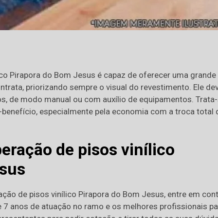
lico Pirapora do Bom Jesus é capaz de oferecer uma grande
trata, priorizando sempre o visual do revestimento. Ele de
ados, de modo manual ou com auxílio de equipamentos. Trata
benefício, especialmente pela economia com a troca total 
eração de pisos vinílico
esus
ção de pisos vinílico Pirapora do Bom Jesus, entre em con
 7 anos de atuação no ramo e os melhores profissionais pa