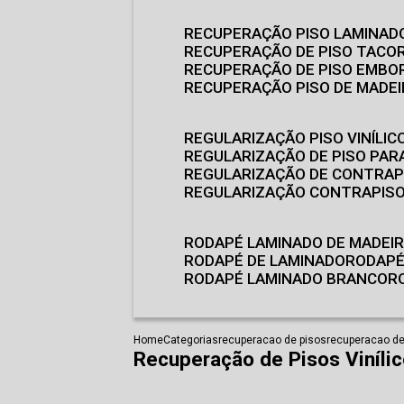
RECUPERAÇÃO PISO LAMINAD
RECUPERAÇÃO DE PISO TACO
RECUPERAÇÃO DE PISO EMB
RECUPERAÇÃO PISO DE MADE
REGULARIZAÇÃO PISO VINÍLIC
REGULARIZAÇÃO DE PISO PARA
REGULARIZAÇÃO DE CONTRAP
REGULARIZAÇÃO CONTRAPIS
RODAPÉ LAMINADO DE MADEI
RODAPÉ DE LAMINADO
RODAP
RODAPÉ LAMINADO BRANCO
Home
Categorias
recuperacao de pisos
recuperacao de
Recuperação de Pisos Viníli