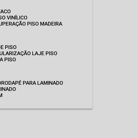
TACO
SO VINÍLICO
CUPERAÇÃO PISO MADEIRA
E PISO
GULARIZAÇÃO LAJE PISO
A PISO
O
RODAPÉ PARA LAMINADO
MINADO
M