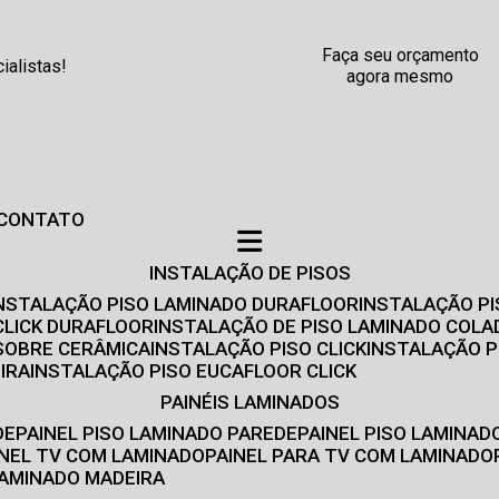
Faça seu orçamento
alistas!
agora mesmo
CONTATO
INSTALAÇÃO DE PISOS
INSTALAÇÃO PISO LAMINADO DURAFLOOR
INSTALAÇÃO P
CLICK DURAFLOOR
INSTALAÇÃO DE PISO LAMINADO COLA
 SOBRE CERÂMICA
INSTALAÇÃO PISO CLICK
INSTALAÇÃO P
IRA
INSTALAÇÃO PISO EUCAFLOOR CLICK
PAINÉIS LAMINADOS
DE
PAINEL PISO LAMINADO PAREDE
PAINEL PISO LAMINAD
AINEL TV COM LAMINADO
PAINEL PARA TV COM LAMINADO
 LAMINADO MADEIRA