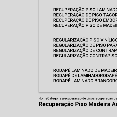
RECUPERAÇÃO PISO LAMINAD
RECUPERAÇÃO DE PISO TACO
RECUPERAÇÃO DE PISO EMB
RECUPERAÇÃO PISO DE MADE
REGULARIZAÇÃO PISO VINÍLIC
REGULARIZAÇÃO DE PISO PARA
REGULARIZAÇÃO DE CONTRAP
REGULARIZAÇÃO CONTRAPIS
RODAPÉ LAMINADO DE MADEI
RODAPÉ DE LAMINADO
RODAP
RODAPÉ LAMINADO BRANCO
Home
Categorias
recuperacao de pisos
recuperacao de
Recuperação Piso Madeira A