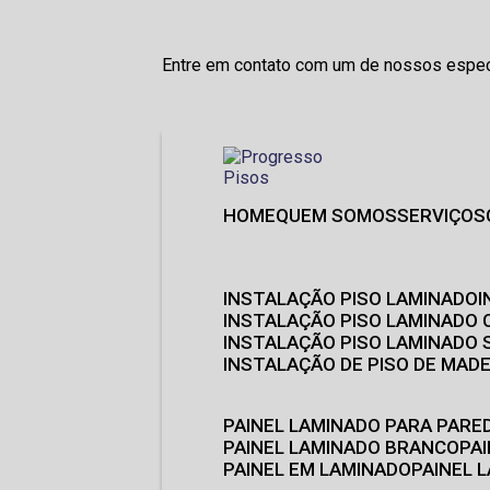
Entre em contato com um de nossos especi
HOME
QUEM SOMOS
SERVIÇOS
INSTALAÇÃO PISO LAMINADO
INSTALAÇÃO PISO LAMINADO 
INSTALAÇÃO PISO LAMINADO
INSTALAÇÃO DE PISO DE MADE
PAINEL LAMINADO PARA PARE
PAINEL LAMINADO BRANCO
P
PAINEL EM LAMINADO
PAINEL