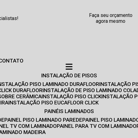
Faça seu orçamento
alistas!
agora mesmo
CONTATO
INSTALAÇÃO DE PISOS
INSTALAÇÃO PISO LAMINADO DURAFLOOR
INSTALAÇÃO P
CLICK DURAFLOOR
INSTALAÇÃO DE PISO LAMINADO COLA
 SOBRE CERÂMICA
INSTALAÇÃO PISO CLICK
INSTALAÇÃO P
IRA
INSTALAÇÃO PISO EUCAFLOOR CLICK
PAINÉIS LAMINADOS
DE
PAINEL PISO LAMINADO PAREDE
PAINEL PISO LAMINAD
AINEL TV COM LAMINADO
PAINEL PARA TV COM LAMINADO
 LAMINADO MADEIRA