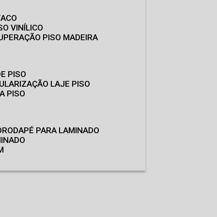
TACO
SO VINÍLICO
CUPERAÇÃO PISO MADEIRA
E PISO
GULARIZAÇÃO LAJE PISO
A PISO
O
RODAPÉ PARA LAMINADO
MINADO
M