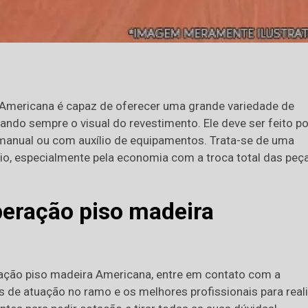
 Americana é capaz de oferecer uma grande variedade de
zando sempre o visual do revestimento. Ele deve ser feito po
 manual ou com auxílio de equipamentos. Trata-se de uma
io, especialmente pela economia com a troca total das peç
peração piso madeira
ação piso madeira Americana, entre em contato com a
s de atuação no ramo e os melhores profissionais para real